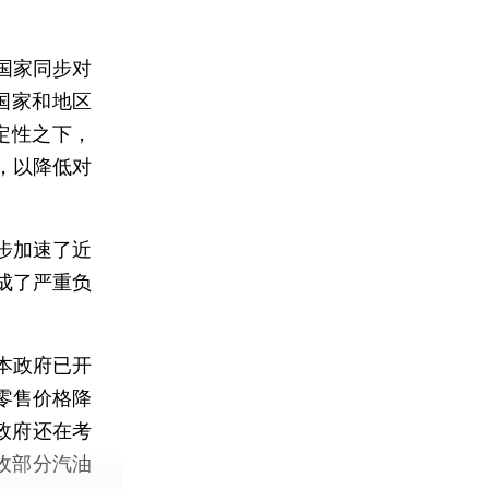
国家同步对
国家和地区
定性之下，
，以降低对
。
步加速了近
成了严重负
本政府已开
零售价格降
本政府还在考
收部分汽油