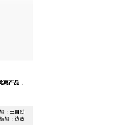
优惠产品，
辑：王自励
编辑：边放