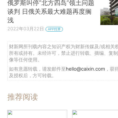
俄罗斯叫停“北方四岛”领土问题
谈判 日俄关系最大难题再度搁
浅
2022年03月22日
APP打开
财新网所刊载内容之知识产权为财新传媒及/或相关
所有或持有。未经许可，禁止进行转载、摘编、复制
像等任何使用。
如有意愿转载，请发邮件至
hello@caixin.com
，获
及授权后，方可转载。
推荐阅读