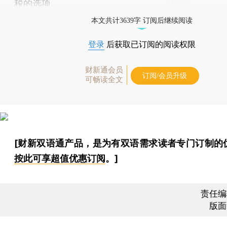
税的选项。
本文共计3639字 订阅后继续阅读
登录
后获取已订阅的阅读权限
财新通会员
订阅/会员升级
可畅读全文
[财新双语通产品，是为有双语需求读者专门订制的
按此可享超值优惠订阅
。]
责任编
版面