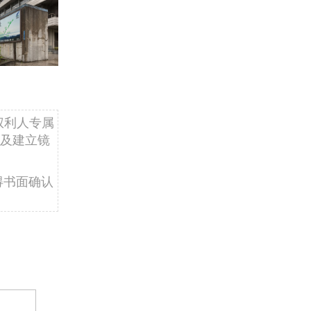
权利人专属
及建立镜
得书面确认