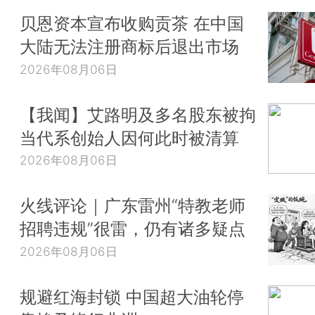
贝恩资本宣布收购贡茶 在中国
大陆无法注册商标后退出市场
2026年08月06日
【我闻】艾路明及多名股东被拘
当代系创始人因何此时被清算
2026年08月06日
火线评论｜广东雷州“特教老师
招聘违规”很雷，仍有诸多疑点
2026年08月06日
规避红海封锁 中国超大油轮停