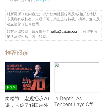
APP打开
财新网所刊载内容之知识产权为财新传媒及/或相关权利人
专属所有或持有。未经许可，禁止进行转载、摘编、复制及
建立镜像等任何使用。
如有意愿转载，请发邮件至
hello@caixin.com
，获得书面
确认及授权后，方可转载。
推荐阅读
私房课
In Depth: As
向松祚：宏观经济70
Tencent Lays Off
讲，带你了解国内外