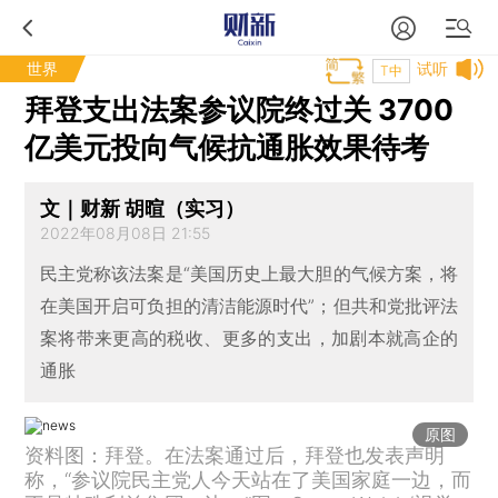
世界
试听
T中
拜登支出法案参议院终过关 3700
亿美元投向气候抗通胀效果待考
文｜财新 胡暄（实习）
2022年08月08日 21:55
民主党称该法案是“美国历史上最大胆的气候方案，将
在美国开启可负担的清洁能源时代”；但共和党批评法
案将带来更高的税收、更多的支出，加剧本就高企的
通胀
原图
资料图：拜登。在法案通过后，拜登也发表声明
称，“参议院民主党人今天站在了美国家庭一边，而