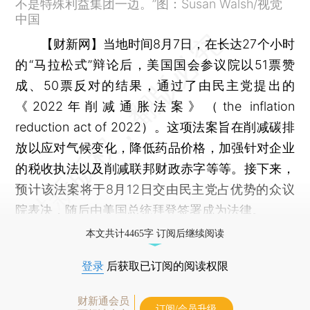
不是特殊利益集团一边。”图：Susan Walsh/视觉
中国
【财新网】
当地时间8月7日，在长达27个小时
的“马拉松式”辩论后，美国国会参议院以51票赞
成、50票反对的结果，通过了由民主党提出的
《2022年削减通胀法案》（the inflation
reduction act of 2022）。这项法案旨在削减碳排
放以应对气候变化，降低药品价格，加强针对企业
的税收执法以及削减联邦财政赤字等等。接下来，
预计该法案将于8月12日交由民主党占优势的众议
院表决，随后由美国总统拜登签署成为法律。
本文共计4465字 订阅后继续阅读
登录
后获取已订阅的阅读权限
财新通会员
订阅/会员升级