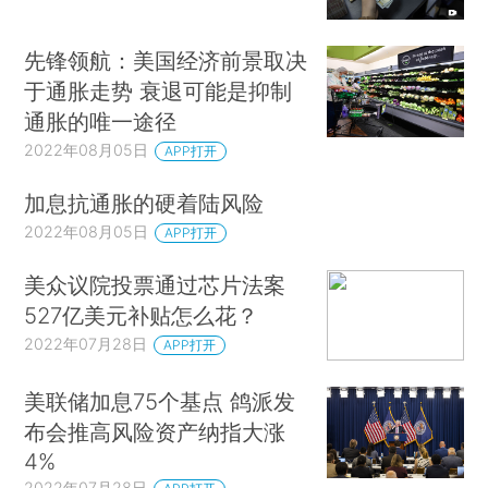
先锋领航：美国经济前景取决
于通胀走势 衰退可能是抑制
通胀的唯一途径
2022年08月05日
APP打开
加息抗通胀的硬着陆风险
2022年08月05日
APP打开
美众议院投票通过芯片法案
527亿美元补贴怎么花？
2022年07月28日
APP打开
美联储加息75个基点 鸽派发
布会推高风险资产纳指大涨
4%
2022年07月28日