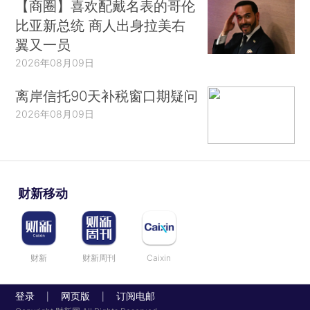
【商圈】喜欢配戴名表的哥伦
比亚新总统 商人出身拉美右
翼又一员
2026年08月09日
离岸信托90天补税窗口期疑问
2026年08月09日
财新移动
财新
财新周刊
Caixin
登录
网页版
订阅电邮
|
|