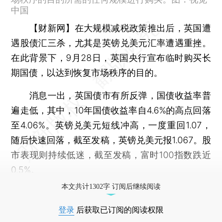
中国
【财新网】
在大规模减税政策推出后，英国遭
遇股债汇三杀，尤其是英镑兑美元汇率遭遇重挫。
在此背景下，9月28日，英国央行宣布临时购买长
期国债，以达到恢复市场秩序的目的。
消息一出，英国债市有所反弹，国债收益率普
遍走低，其中，10年国债收益率自4.6%的高点回落
至4.06%。英镑兑美元短线冲高，一度重回1.07，
随后快速回落，截至发稿，英镑兑美元报1.067。股
市表现则持续低迷，截至发稿，富时100指数跌近
0.5%。
本文共计1302字 订阅后继续阅读
登录
后获取已订阅的阅读权限