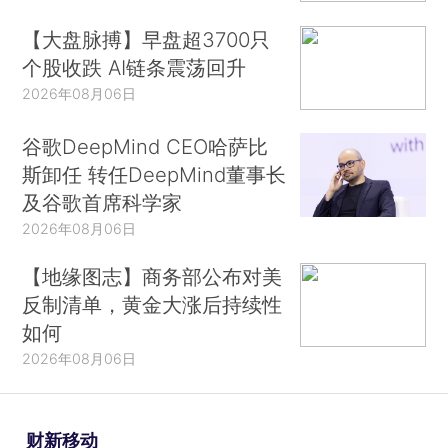
【大盘脉搏】早盘超3700只
个股收跌 AI链条震荡回升
2026年08月06日
谷歌DeepMind CEO哈萨比
斯卸任 转任DeepMind董事长
及谷歌首席科学家
2026年08月06日
【地缘图志】商务部公布对美
反制清单，黄金大涨后持续性
如何
2026年08月06日
财新移动