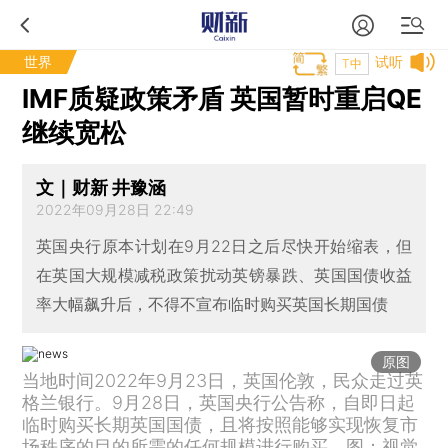
世界
试听
T中
IMF质疑政策矛盾 英国暂时重启QE
继续宽松
文｜财新 井豫涵
2022年09月28日 22:49
英国央行原本计划在9月22日之后尽快开始缩表，但
在英国大规模减税政策扰动英镑暴跌、英国国债收益
率大幅飙升后，不得不宣布临时购买英国长期国债
原图
当地时间2022年9月23日，英国伦敦，民众走过英
格兰银行。9月28日，英国央行公告称，自即日起
临时购买长期英国国债，且将按照能够实现恢复市
场秩序的目的所需的任何规模进行购买。图：视觉