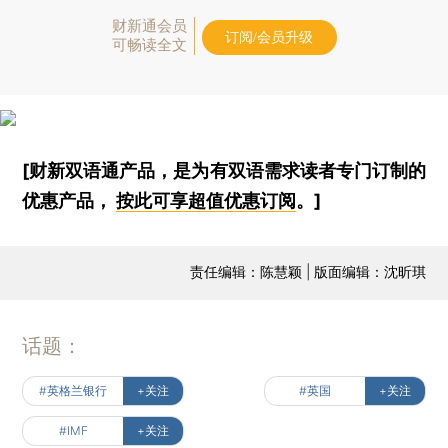
财新通会员
订阅/会员升级
可畅读全文
[财新双语通产品，是为有双语需求读者专门订制的
优惠产品，
按此可享超值优惠订阅
。]
责任编辑：陈慧颖 | 版面编辑：沈昕琪
话题：
#英格兰银行
+关注
#英国
+关注
#IMF
+关注