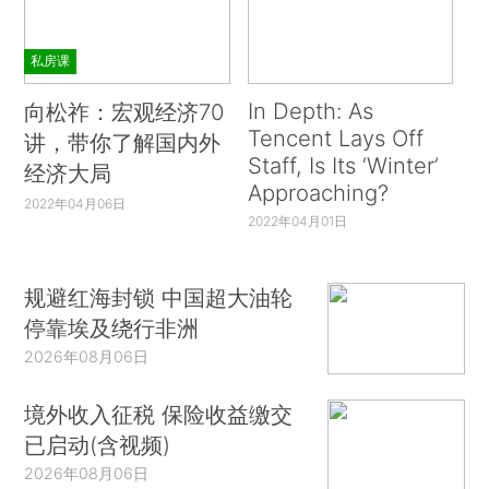
私房课
In Depth: As
向松祚：宏观经济70
Tencent Lays Off
讲，带你了解国内外
Staff, Is Its ‘Winter’
经济大局
Approaching?
2022年04月06日
2022年04月01日
规避红海封锁 中国超大油轮
停靠埃及绕行非洲
2026年08月06日
境外收入征税 保险收益缴交
已启动(含视频)
2026年08月06日