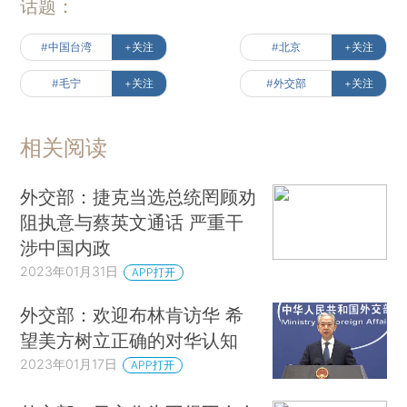
话题：
#中国台湾
+关注
#北京
+关注
#毛宁
+关注
#外交部
+关注
相关阅读
外交部：捷克当选总统罔顾劝
阻执意与蔡英文通话 严重干
涉中国内政
2023年01月31日
APP打开
外交部：欢迎布林肯访华 希
望美方树立正确的对华认知
2023年01月17日
APP打开