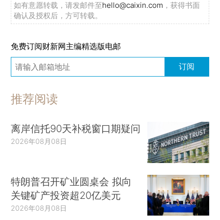
如有意愿转载，请发邮件至
hello@caixin.com
，获得书面
确认及授权后，方可转载。
免费订阅财新网主编精选版电邮
订阅
推荐阅读
离岸信托90天补税窗口期疑问
2026年08月08日
特朗普召开矿业圆桌会 拟向
关键矿产投资超20亿美元
2026年08月08日