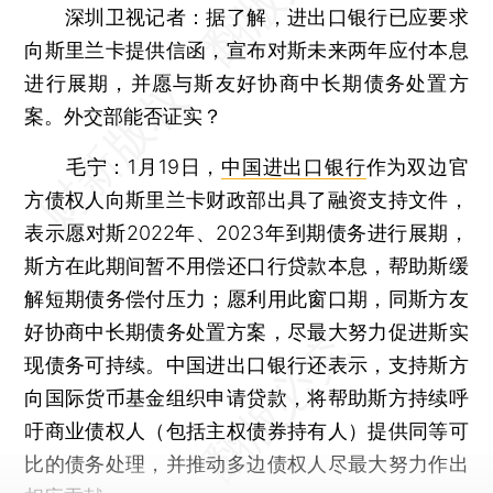
深圳卫视记者：
据了解，进出口银行已应要求
向斯里兰卡提供信函，宣布对斯未来两年应付本息
进行展期，并愿与斯友好协商中长期债务处置方
案。外交部能否证实？
毛宁：
1月19日，
中国进出口银行
作为双边官
方债权人向斯里兰卡财政部出具了融资支持文件，
表示愿对斯2022年、2023年到期债务进行展期，
斯方在此期间暂不用偿还口行贷款本息，帮助斯缓
解短期债务偿付压力；愿利用此窗口期，同斯方友
好协商中长期债务处置方案，尽最大努力促进斯实
现债务可持续。中国进出口银行还表示，支持斯方
向国际货币基金组织申请贷款，将帮助斯方持续呼
吁商业债权人（包括主权债券持有人）提供同等可
比的债务处理，并推动多边债权人尽最大努力作出