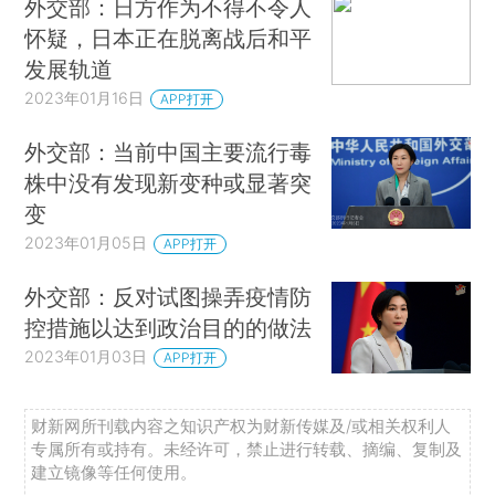
外交部：日方作为不得不令人
怀疑，日本正在脱离战后和平
发展轨道
2023年01月16日
APP打开
外交部：当前中国主要流行毒
株中没有发现新变种或显著突
变
2023年01月05日
APP打开
外交部：反对试图操弄疫情防
控措施以达到政治目的的做法
2023年01月03日
APP打开
财新网所刊载内容之知识产权为财新传媒及/或相关权利人
专属所有或持有。未经许可，禁止进行转载、摘编、复制及
建立镜像等任何使用。