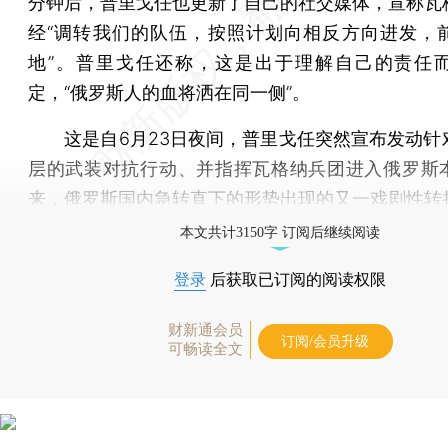
分钟后，普里戈任也更新了自己的社交媒体，宣称瓦
经“调转我们的队伍，按照计划向相反方向进发，
地”。普里戈任还称，这是出于理解自己的责任
定，“俄罗斯人的血将洒在同一侧”。
这是自6月23日夜间，普里戈任突然宣布发动针
层的武装对抗行动、并指挥瓦格纳兵团进入俄罗斯
来，俄罗斯国内急转直下的形势出现的又一戏剧性转
本文共计3150字 订阅后继续阅读
登录
后获取已订阅的阅读权限
财新通会员
订阅/会员升级
可畅读全文