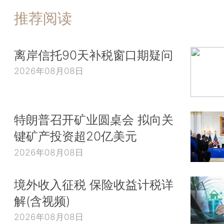
推荐阅读
离岸信托90天补税窗口期疑问
2026年08月08日
特朗普召开矿业圆桌会 拟向关
键矿产投资超20亿美元
2026年08月08日
境外收入征税 保险收益计税详
解(含视频)
2026年08月08日