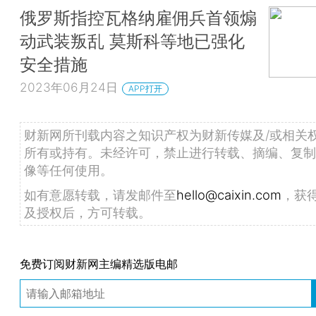
俄罗斯指控瓦格纳雇佣兵首领煽
动武装叛乱 莫斯科等地已强化
安全措施
2023年06月24日
APP打开
财新网所刊载内容之知识产权为财新传媒及/或相关
所有或持有。未经许可，禁止进行转载、摘编、复制
像等任何使用。
如有意愿转载，请发邮件至
hello@caixin.com
，获
及授权后，方可转载。
免费订阅财新网主编精选版电邮