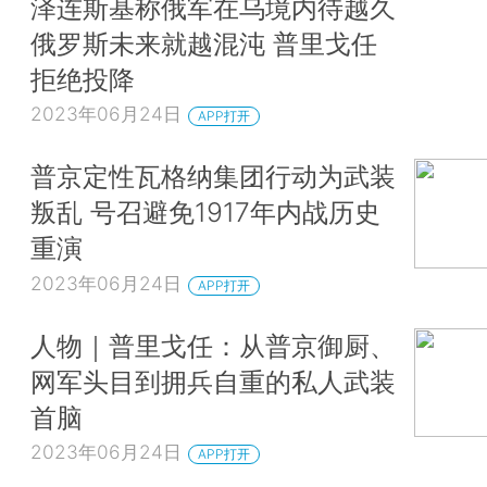
泽连斯基称俄军在乌境内待越久
俄罗斯未来就越混沌 普里戈任
拒绝投降
2023年06月24日
APP打开
普京定性瓦格纳集团行动为武装
叛乱 号召避免1917年内战历史
重演
2023年06月24日
APP打开
人物｜普里戈任：从普京御厨、
网军头目到拥兵自重的私人武装
首脑
2023年06月24日
APP打开