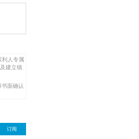
权利人专属
及建立镜
得书面确认
订阅