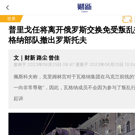
世界
普里戈任将离开俄罗斯交换免受叛乱
格纳部队撤出罗斯托夫
文｜财新 路尘 曾佳
发布于 2023年06月25日 08:47 更新于 2023年06月25日 10:0
佩斯科夫称，克里姆林宫对于瓦格纳集团在乌克兰前线的
一向非常尊敬”，因此，瓦格纳成员不会因为参与了叛乱
起诉