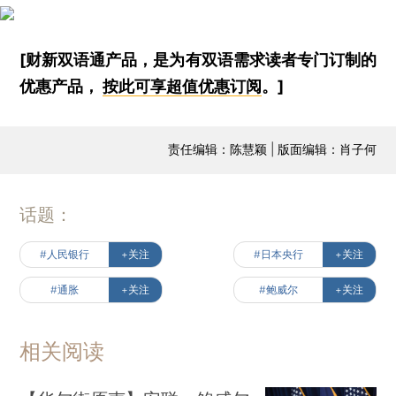
[财新双语通产品，是为有双语需求读者专门订制的
优惠产品，
按此可享超值优惠订阅
。]
责任编辑：陈慧颖 | 版面编辑：肖子何
话题：
#人民银行
+关注
#日本央行
+关注
#通胀
+关注
#鲍威尔
+关注
相关阅读