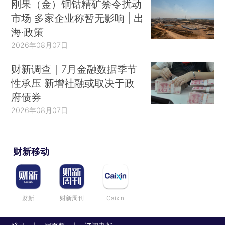
刚果（金）铜钴精矿禁令扰动
市场 多家企业称暂无影响 | 出
海·政策
2026年08月07日
财新调查｜7月金融数据季节
性承压 新增社融或取决于政
府债券
2026年08月07日
财新移动
财新
财新周刊
Caixin