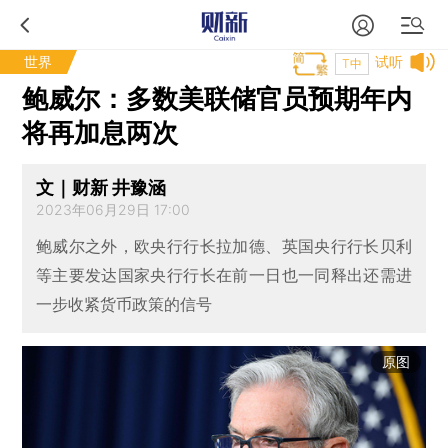
世界
试听
T中
鲍威尔：多数美联储官员预期年内
将再加息两次
文｜财新 井豫涵
2023年06月29日 17:00
鲍威尔之外，欧央行行长拉加德、英国央行行长贝利
等主要发达国家央行行长在前一日也一同释出还需进
一步收紧货币政策的信号
原图