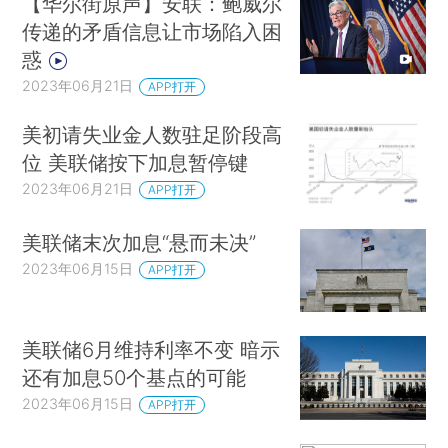
【华尔街原声】安联：鲍威尔
传递的矛盾信息让市场陷入困
惑
2023年06月21日
APP打开
美初请失业金人数驻足阶段高
位 美联储按下加息暂停键
2023年06月21日
APP打开
美联储末次加息“悬而未决”
2023年06月15日
APP打开
美联储6月维持利率不变 暗示
还有加息50个基点的可能
2023年06月15日
APP打开