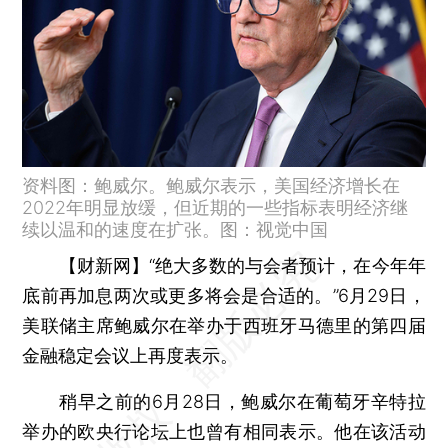
资料图：鲍威尔。鲍威尔表示，美国经济增长在
2022年明显放缓，但近期的一些指标表明经济继
续以温和的速度在扩张。图：视觉中国
【财新网】
“绝大多数的与会者预计，在今年年
底前再加息两次或更多将会是合适的。”6月29日，
美联储主席鲍威尔在举办于西班牙马德里的第四届
金融稳定会议上再度表示。
稍早之前的6月28日，鲍威尔在葡萄牙辛特拉
举办的欧央行论坛上也曾有相同表示。他在该活动