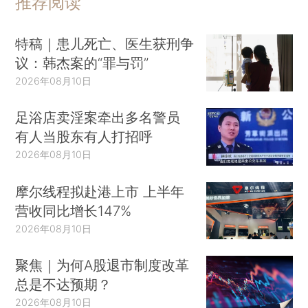
推荐阅读
特稿｜患儿死亡、医生获刑争
议：韩杰案的“罪与罚”
2026年08月10日
足浴店卖淫案牵出多名警员
有人当股东有人打招呼
2026年08月10日
摩尔线程拟赴港上市 上半年
营收同比增长147%
2026年08月10日
聚焦｜为何A股退市制度改革
总是不达预期？
2026年08月10日