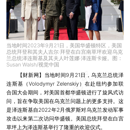
当地时间2023年9月21日，美国华盛顿特区，美国
总统拜登和其夫人吉尔·拜登在白宫南草坪欢迎乌克
兰总统泽连斯基及其夫人叶莲娜·泽连斯卡娅。图：
Susan Walsh/视觉中国
【财新网】
当地时间9月21日，乌克兰总统泽
连斯基（Volodymyr Zelenskiy）在赴纽约参加联
合国大会期间，对美国首都华盛顿进行了旋风式访
问，旨在争取美国在乌克兰问题上的更多支持。这
是泽连斯基自2022年2月俄罗斯对乌克兰发动军事
攻击以来第二次访问华盛顿。美国总统拜登在白宫
草坪上为泽连斯基举行了隆重的欢迎仪式。