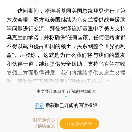
访问期间，泽连斯基同美国总统拜登进行了第
六次会晤，双方就美国继续为乌克兰提供战争援助
等问题进行交流。拜登对泽连斯基重申了美方支持
乌克兰的承诺，并称确保“任何国家、任何侵略者都
不得以武力侵占邻国的领土，关系到整个世界的利
益”。拜登称，“这就是为什么我们将与我们的盟友
和伙伴一道，继续提供安全援助，支持乌克兰在收
复领土方面取得进展。我们将继续提供人道主义援
助，帮助数百万遭受俄罗斯侵略的无辜者。”
本文共计3612字 订阅后继续阅读
登录
后获取已订阅的阅读权限
财新通会员
订阅/会员升级
可畅读全文