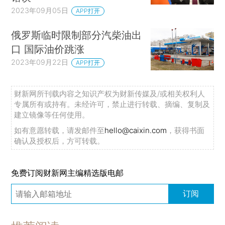
2023年09月05日
APP打开
俄罗斯临时限制部分汽柴油出
口 国际油价跳涨
2023年09月22日
APP打开
财新网所刊载内容之知识产权为财新传媒及/或相关权利人
专属所有或持有。未经许可，禁止进行转载、摘编、复制及
建立镜像等任何使用。
如有意愿转载，请发邮件至
hello@caixin.com
，获得书面
确认及授权后，方可转载。
免费订阅财新网主编精选版电邮
订阅