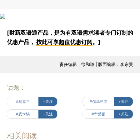
[财新双语通产品，是为有双语需求读者专门订制的
优惠产品，
按此可享超值优惠订阅
。]
责任编辑：徐和谦 | 版面编辑：李东昊
话题：
#乌克兰
+关注
#俄乌冲突
+关注
#麦卡锡
+关注
#华盛顿
+关注
相关阅读