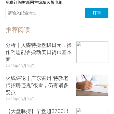
免费订阅财新网主编精选版电邮
订阅
推荐阅读
分析｜贝森特操盘稳日元，操
作巧思能否撬动美日货币基本
面
2026年08月06日
火线评论｜广东雷州“特教老
师招聘违规”很雷，仍有诸多
疑点
2026年08月06日
【大盘脉搏】早盘超3700只