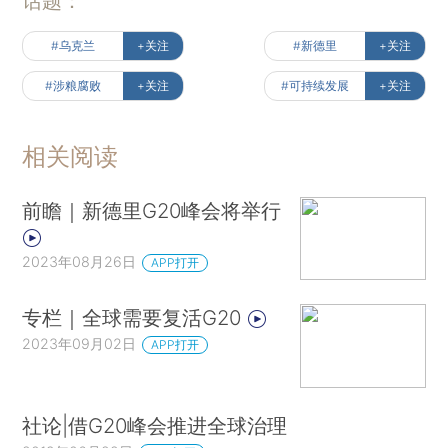
话题：
#乌克兰
+关注
#新德里
+关注
#涉粮腐败
+关注
#可持续发展
+关注
相关阅读
前瞻｜新德里G20峰会将举行
2023年08月26日
APP打开
专栏｜全球需要复活G20
2023年09月02日
APP打开
社论|借G20峰会推进全球治理