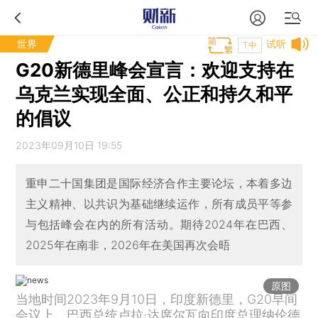
世界
试听
T中
G20新德里峰会宣言：欢迎支持在
乌克兰实现全面、公正和持久和平
的倡议
2023年09月10日 19:55
重申二十国集团是国际经济合作主要论坛，本着多边
主义精神、以共识为基础继续运作，所有成员平等参
与包括峰会在内的所有活动。期待2024年在巴西、
2025年在南非，2026年在美国再次会晤
原图
当地时间2023年9月10日，印度新德里，G20早间
会议上，巴西总统卢拉·达席尔瓦向印度总理纳伦德