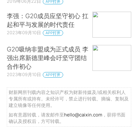
2019年06月22日
APP打开
李强：G20成员应坚守初心 扛
起和平与发展的时代责任
2023年09月10日
APP打开
G20吸纳非盟成为正式成员 李
强出席新德里峰会吁坚守团结
合作初心
2023年09月10日
APP打开
财新网所刊载内容之知识产权为财新传媒及/或相关权利人
专属所有或持有。未经许可，禁止进行转载、摘编、复制及
建立镜像等任何使用。
如有意愿转载，请发邮件至
hello@caixin.com
，获得书面
确认及授权后，方可转载。