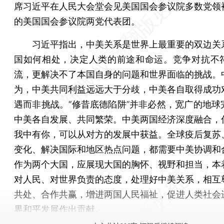
席习近平在人民大会堂会见美国国会参议院多数党领
的美国国会参议院两党代表团。
习近平指出，中美关系是世界上最重要的双边关
国如何相处，决定人类的前途和命运。竞争对抗不
流，更解决不了本国自身的问题和世界面临的挑战。
为，中美共同利益远远大于分歧，中美各自取得成功
遇而非挑战。“修昔底德陷阱”并非必然，宽广的地球
中美各自发展、共同繁荣。中美两国经济深度融合，
我中有你，可以从对方的发展中获益。全球疫后复苏
变化、解决国际和地区热点问题，都需要中美协调和
作为两个大国，应展现大国的胸怀、视野和担当，本
对人民、对世界负责的态度，处理好中美关系，相互
共处、合作共赢，增进两国人民福祉，促进人类社会
界和平发展作出贡献。