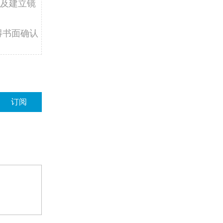
及建立镜
得书面确认
订阅