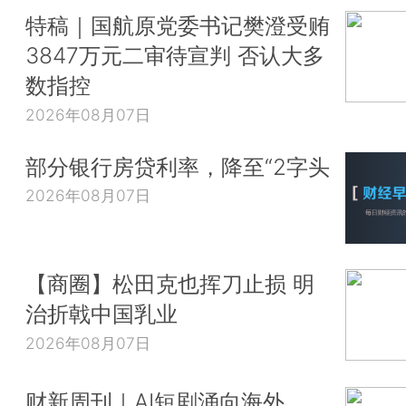
特稿｜国航原党委书记樊澄受贿
3847万元二审待宣判 否认大多
数指控
2026年08月07日
部分银行房贷利率，降至“2字头
2026年08月07日
【商圈】松田克也挥刀止损 明
治折戟中国乳业
2026年08月07日
财新周刊｜AI短剧涌向海外