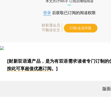
本文共计906字 订阅后继续阅读
登录
后获取已订阅的阅读权限
财新通会员
订阅/会员升级
可畅读全文
[财新双语通产品，是为有双语需求读者专门订制的
按此可享超值优惠订阅
。]
版面