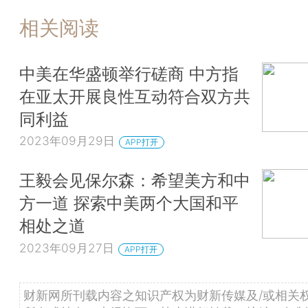
相关阅读
中美在华盛顿举行磋商 中方指
在亚太开展良性互动符合双方共
同利益
2023年09月29日
APP打开
王毅会见保尔森：希望美方和中
方一道 探索中美两个大国和平
相处之道
2023年09月27日
APP打开
财新网所刊载内容之知识产权为财新传媒及/或相关