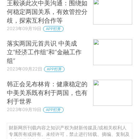
王毅谈此次中美沟通：围绕如
何稳定两国关系，有效管控分
歧，探索互利合作等
2023年09月19日
APP打开
落实两国元首共识 中美成
立“经济工作组”和“金融工作
组”
2023年09月22日
APP打开
韩正会见布林肯：健康稳定的
中美关系既有利于两国，也有
利于世界
2023年09月19日
APP打开
财新网所刊载内容之知识产权为财新传媒及/或相关权利人
专属所有或持有。未经许可，禁止进行转载、摘编、复制及