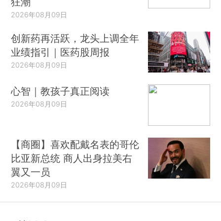
狂潮
2026年08月09日
创新药再活跃，龙头上调全年
业绩指引｜医药股周报
2026年08月09日
心智｜教孩子真正阅读
2026年08月09日
【商圈】喜欢配戴名表的哥伦
比亚新总统 商人出身拉美右
翼又一员
2026年08月09日