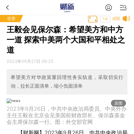
世界
试听
T中
王毅会见保尔森：希望美方和中方
一道 探索中美两个大国和平相处之
道
2023年09月27日 08:25
希望美方对华政策重回理性务实轨道，采取切实行
动，拉长正面清单，缩小负面清单
原图
2023年9月26日，中共中央政治局委员、中央外办
主任王毅在北京会见美国前财政部长、保尔森基金
会主席保尔森一行。图：外交部官网
【财新网】
2023年9月26日，中共中央政治局