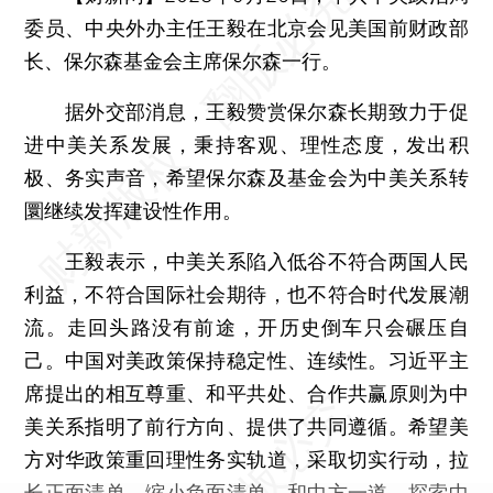
委员、中央外办主任王毅在北京会见美国前财政部
长、保尔森基金会主席保尔森一行。
据外交部消息，王毅赞赏保尔森长期致力于促
进中美关系发展，秉持客观、理性态度，发出积
极、务实声音，希望保尔森及基金会为中美关系转
圜继续发挥建设性作用。
王毅表示，中美关系陷入低谷不符合两国人民
利益，不符合国际社会期待，也不符合时代发展潮
流。走回头路没有前途，开历史倒车只会碾压自
己。中国对美政策保持稳定性、连续性。习近平主
席提出的相互尊重、和平共处、合作共赢原则为中
美关系指明了前行方向、提供了共同遵循。希望美
方对华政策重回理性务实轨道，采取切实行动，拉
长正面清单，缩小负面清单，和中方一道，探索中