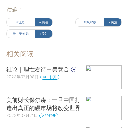
话题：
#王毅
+关注
#保尔森
+关注
#中美关系
+关注
相关阅读
社论｜理性看待中美竞合
2023年07月08日
APP打开
美前财长保尔森：一旦中国打
造出真正的碳市场将改变世界
2023年07月21日
APP打开