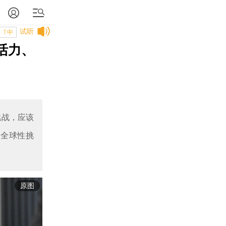
试听
T中
活力、
挑战，应该
对全球性挑
原图