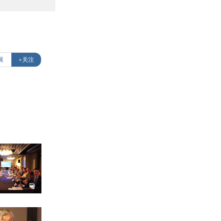
展
+关注