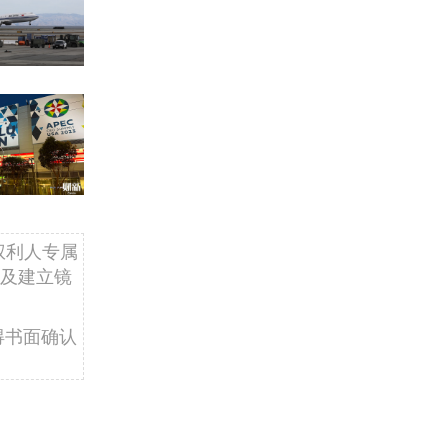
权利人专属
及建立镜
得书面确认