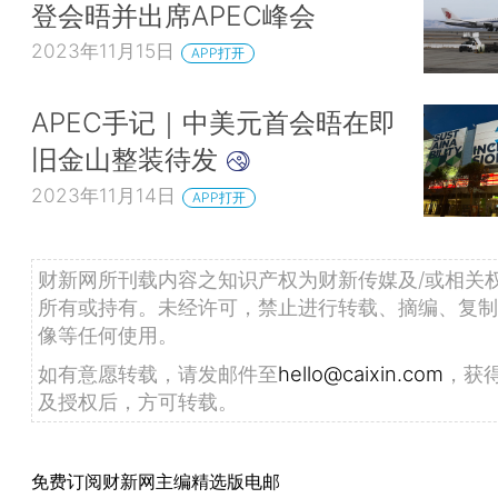
登会晤并出席APEC峰会
2023年11月15日
APP打开
APEC手记｜中美元首会晤在即
旧金山整装待发
2023年11月14日
APP打开
财新网所刊载内容之知识产权为财新传媒及/或相关
所有或持有。未经许可，禁止进行转载、摘编、复制
像等任何使用。
如有意愿转载，请发邮件至
hello@caixin.com
，获
及授权后，方可转载。
免费订阅财新网主编精选版电邮