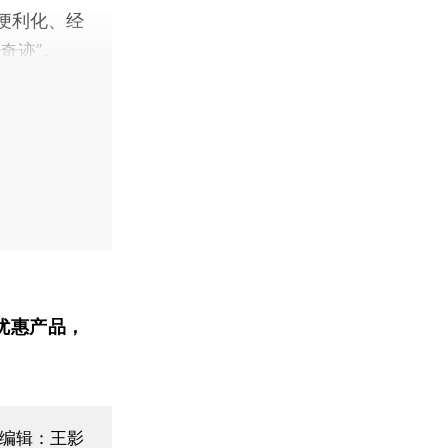
便利化、经
奇迹”。
优惠产品，
面编辑：王影