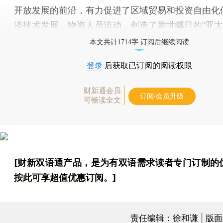
开放发展的前沿，有力促进了区域贸易和投资自由化
济技术发展、物资人员流动，创造了举世瞩目的“亚太
本文共计1714字 订阅后继续阅读
登录
后获取已订阅的阅读权限
财新通会员
订阅/会员升级
可畅读全文
[财新双语通产品，是为有双语需求读者专门订制的
按此可享超值优惠订阅
。]
责任编辑：徐和谦 | 版