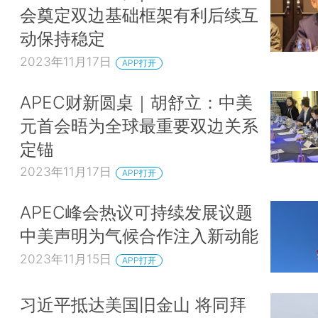
会奠定双边基础框架有利后续互
动保持稳定
2023年11月17日
APP打开
APEC财新圆桌｜胡舒立：中美
元首会晤为全球最重要双边关系
定锚
2023年11月17日
APP打开
APEC峰会热议可持续发展议题
中美声明为气候合作注入新动能
2023年11月15日
APP打开
习近平抵达美国旧金山 将同拜