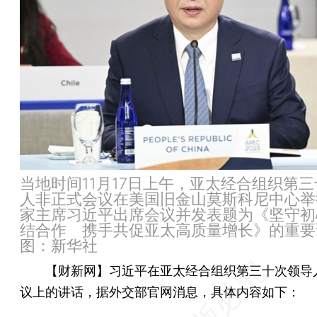
当地时间11月17日上午，亚太经合组织第
人非正式会议在美国旧金山莫斯科尼中心举
家主席习近平出席会议并发表题为《坚守初
结合作 携手共促亚太高质量增长》的重要
图：新华社
【财新网】
习近平在亚太经合组织第三十次领导
议上的讲话，据外交部官网消息，具体内容如下：