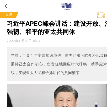
世界
习近平APEC峰会讲话：建设开放、
强韧、和平的亚太共同体
2023年11月18日 15:14
当前，世界百年变局加速演进，世界经济面临多种风险
秉持亚太合作初心，负责任地回应时代呼唤，携手应
战，实现亚太人民和子孙后代的共同繁荣