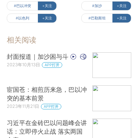
#巴以冲突
+关注
#加沙
+关注
#以色列
+关注
#巴勒斯坦
+关注
相关阅读
封面报道｜加沙困与斗
2023年10月13日
APP打开
宦国苍：相煎历来急，巴以冲
突的基本前景
2023年11月21日
APP打开
习近平在金砖巴以问题峰会讲
话：立即停火止战 落实两国