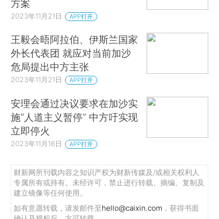
方案
2023年11月21日
APP打开
王毅会晤阿拉伯、伊斯兰国家
外长代表团 就应对当前加沙
危局提出中方主张
2023年11月21日
APP打开
安理会通过决议要求在加沙实
施“人道主义暂停” 中方吁实现
立即停火
2023年11月16日
APP打开
财新网所刊载内容之知识产权为财新传媒及/或相关权利人
专属所有或持有。未经许可，禁止进行转载、摘编、复制及
建立镜像等任何使用。
如有意愿转载，请发邮件至
hello@caixin.com
，获得书面
确认及授权后，方可转载。