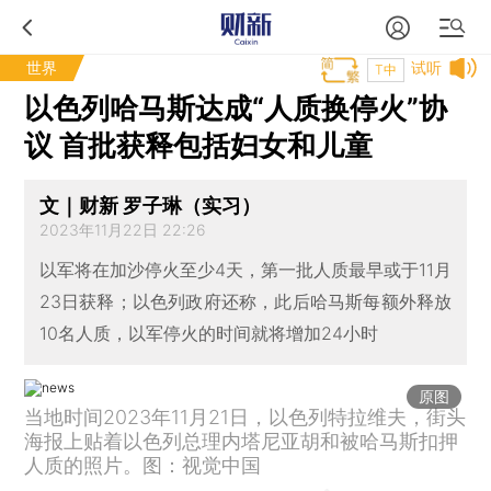
世界
试听
T中
以色列哈马斯达成“人质换停火”协
议 首批获释包括妇女和儿童
文｜财新 罗子琳（实习）
2023年11月22日 22:26
以军将在加沙停火至少4天，第一批人质最早或于11月
23日获释；以色列政府还称，此后哈马斯每额外释放
10名人质，以军停火的时间就将增加24小时
原图
当地时间2023年11月21日，以色列特拉维夫，街头
海报上贴着以色列总理内塔尼亚胡和被哈马斯扣押
人质的照片。图：视觉中国