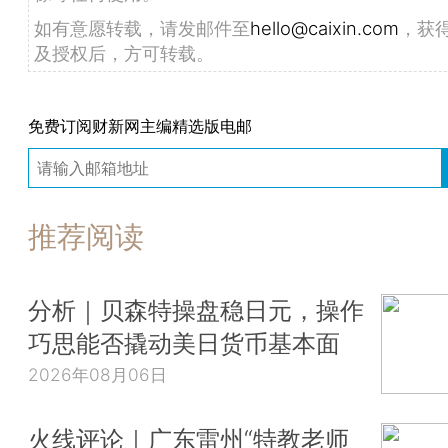
如有意愿转载，请发邮件至
hello@caixin.com
，获
及授权后，方可转载。
免费订阅财新网主编精选版电邮
推荐阅读
分析｜贝森特操盘稳日元，操作
巧思能否撬动美日货币基本面
2026年08月06日
火线评论｜广东雷州“特教老师