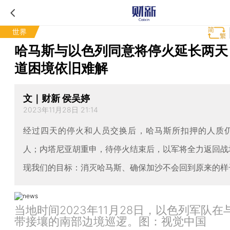
世界
哈马斯与以色列同意将停火延长两天
道困境依旧难解
文｜财新 侯吴婷
2023年11月28日 21:14
经过四天的停火和人员交换后，哈马斯所扣押的人质仍
人；内塔尼亚胡重申，待停火结束后，以军将全力返回战
现我们的目标：消灭哈马斯、确保加沙不会回到原来的样
当地时间2023年11月28日，以色列军队在
带接壤的南部边境巡逻。图：视觉中国