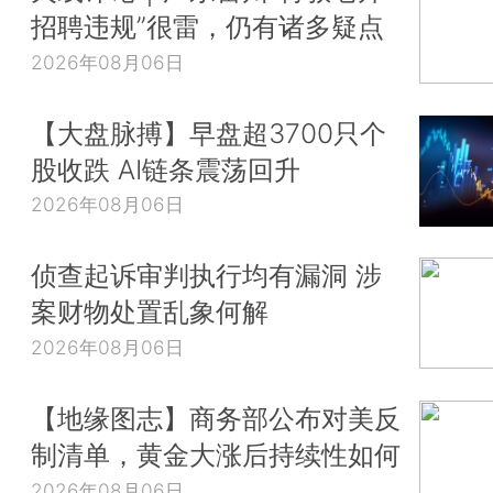
招聘违规”很雷，仍有诸多疑点
2026年08月06日
【大盘脉搏】早盘超3700只个
股收跌 AI链条震荡回升
2026年08月06日
侦查起诉审判执行均有漏洞 涉
案财物处置乱象何解
2026年08月06日
【地缘图志】商务部公布对美反
制清单，黄金大涨后持续性如何
2026年08月06日