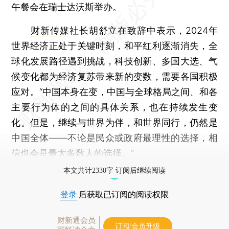
午餐会在瑞士达沃斯举办。
财新传媒
社长胡舒立在致辞中表示，2024年
世界经济正处于关键时刻，和平红利逐渐消失，全
球化发展路径遇到挑战，科技创新、多国大选、气
候变化都为经济复苏带来新的变数，需要各国积极
应对。“中国本身在变，中国与全球格局之间、和各
主要行为体的之间的具体关系，也在持续发生变
化。但是，继续与世界为伴，和世界同行，仍然是
中国全体——不论是民众或政府最理性的选择，相
信也会是最大多数人的选择。”
本文共计2330字 订阅后继续阅读
登录
后获取已订阅的阅读权限
财新通会员
订阅/会员升级