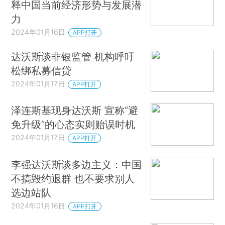
释中国当前经济形势与发展潜
力
2024年01月16日
APP打开
达沃斯谈非银监管 机构呼吁
松绑私募信贷
2024年01月17日
APP打开
泽连斯基现身达沃斯 宣称“避
免升级”的心态实则贻误时机
2024年01月17日
APP打开
李强达沃斯谈多边主义：中国
不搞毁约退群 也不要求别人
选边站队
2024年01月16日
APP打开