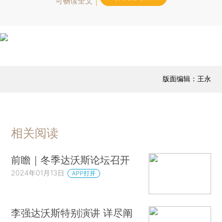
可畅读全文
版面编辑：王永
相关阅读
前瞻｜冬季达沃斯论坛召开
2024年01月13日
APP打开
李强达沃斯特别演讲 详尽阐