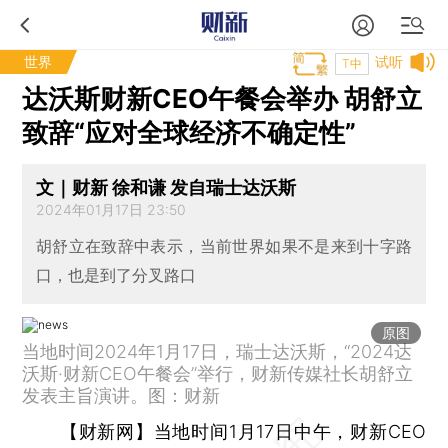
世界
试听
T中
达沃斯财新CEO午餐会举办 胡舒立
致辞“应对全球经济不确定性”
文｜财新 徐和谦 发自瑞士达沃斯
2024年01月17日 23:50
胡舒立在致辞中表示，当前世界如果不是来到十字路
口，也是到了分叉路口
原图
当地时间2024年1月17日，瑞士达沃斯，“2024达
沃斯·财新CEO午餐会”举行，财新传媒社长胡舒立
发表主旨演讲。图：财新
【财新网】
当地时间1月17日中午，财新CEO