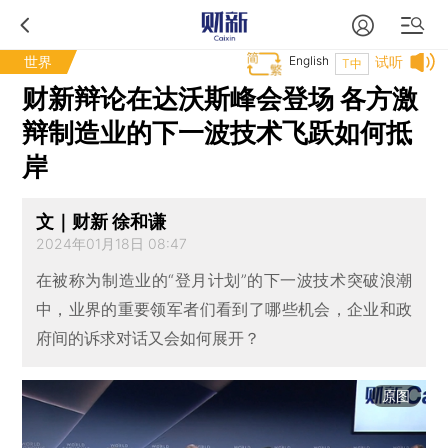
世界
English
试听
T中
财新辩论在达沃斯峰会登场 各方激
辩制造业的下一波技术飞跃如何抵
岸
文｜财新 徐和谦
2024年01月18日 08:47
在被称为制造业的“登月计划”的下一波技术突破浪潮
中，业界的重要领军者们看到了哪些机会，企业和政
府间的诉求对话又会如何展开？
原图