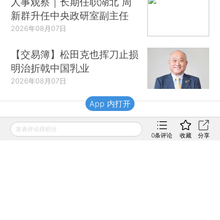
人事观察｜长期任职湖北 周
新群升任中央政研室副主任
2026年08月07日
【交易簿】松田克也挥刀止损
明治折戟中国乳业
2026年08月07日
App 内打开
财新移动
发表评论得积分
0
条评论
收藏
分享
财新
财新周刊
Caixin
登录
网页版
订阅电邮
|
|
Copyright 财新网 All Rights Reserved