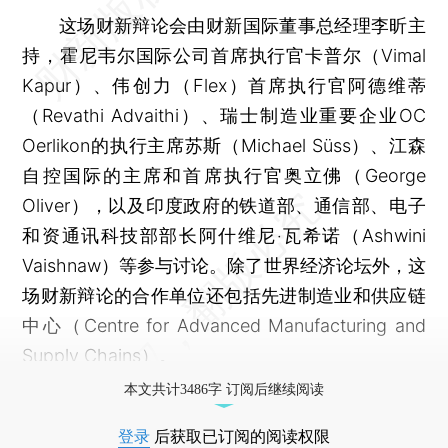
这场财新辩论会由财新国际董事总经理李昕主
持，霍尼韦尔国际公司首席执行官卡普尔（Vimal
Kapur）、伟创力（Flex）首席执行官阿德维蒂
（Revathi Advaithi）、瑞士制造业重要企业OC
Oerlikon的执行主席苏斯（Michael Süss）、江森
自控国际的主席和首席执行官奥立佛（George
Oliver），以及印度政府的铁道部、通信部、电子
和资通讯科技部部长阿什维尼‧瓦希诺（Ashwini
Vaishnaw）等参与讨论。除了世界经济论坛外，这
场财新辩论的合作单位还包括先进制造业和供应链
中心（Centre for Advanced Manufacturing and
Supply Chains）。
本文共计3486字 订阅后继续阅读
登录
后获取已订阅的阅读权限