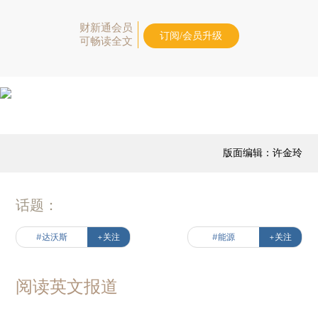
财新通会员
订阅/会员升级
可畅读全文
版面编辑：许金玲
话题：
#达沃斯
+关注
#能源
+关注
阅读英文报道