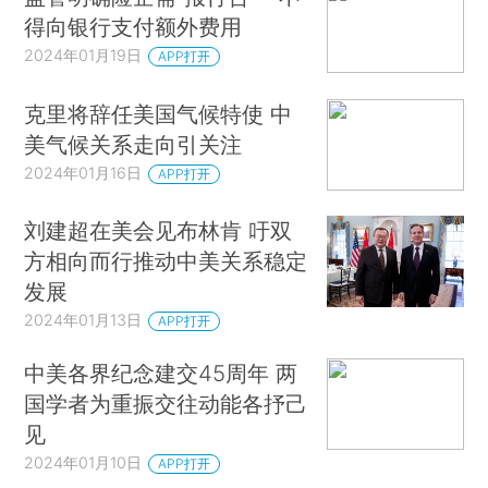
得向银行支付额外费用
2024年01月19日
APP打开
克里将辞任美国气候特使 中
美气候关系走向引关注
2024年01月16日
APP打开
刘建超在美会见布林肯 吁双
方相向而行推动中美关系稳定
发展
2024年01月13日
APP打开
中美各界纪念建交45周年 两
国学者为重振交往动能各抒己
见
2024年01月10日
APP打开