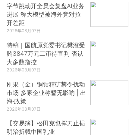
字节跳动开全员会复盘AI业务
进展 称大模型被海外竞对拉
开差距
2026年08月07日
特稿｜国航原党委书记樊澄受
贿3847万元二审待宣判 否认
大多数指控
2026年08月07日
刚果（金）铜钴精矿禁令扰动
市场 多家企业称暂无影响 | 出
海·政策
2026年08月07日
【交易簿】松田克也挥刀止损
明治折戟中国乳业