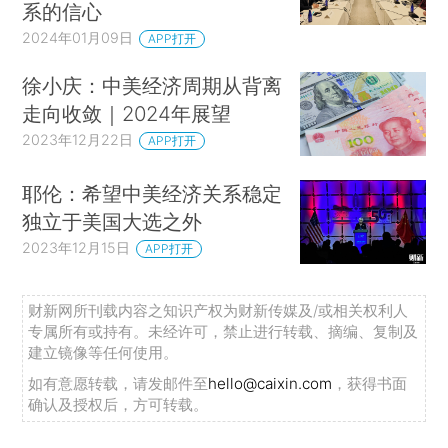
系的信心
2024年01月09日
APP打开
徐小庆：中美经济周期从背离
走向收敛｜2024年展望
2023年12月22日
APP打开
耶伦：希望中美经济关系稳定
独立于美国大选之外
2023年12月15日
APP打开
财新网所刊载内容之知识产权为财新传媒及/或相关权利人
专属所有或持有。未经许可，禁止进行转载、摘编、复制及
建立镜像等任何使用。
如有意愿转载，请发邮件至
hello@caixin.com
，获得书面
确认及授权后，方可转载。