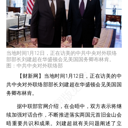
当地时间1月12日，正在访美的中共中央对外联络
部部长刘建超在华盛顿会见美国国务卿布林肯。
图：中共中央对外联络部
【财新网】
当地时间1月12日，正在访美的中
共中央对外联络部部长刘建超在华盛顿会见美国国
务卿布林肯。
据中联部官网介绍，在会晤中，双方表示将继
续加强对话合作，不断推进落实两国元首旧金山会
晤重要共识和成果。刘建超就有关问题阐述了立