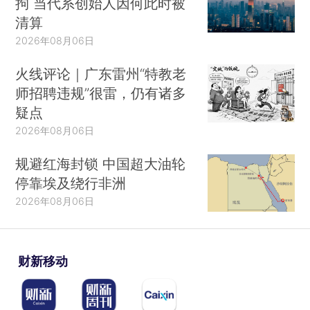
拘 当代系创始人因何此时被
清算
2026年08月06日
火线评论｜广东雷州“特教老
师招聘违规”很雷，仍有诸多
疑点
2026年08月06日
规避红海封锁 中国超大油轮
停靠埃及绕行非洲
2026年08月06日
财新移动