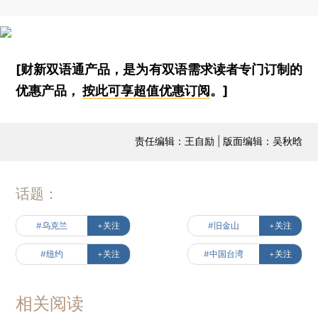
[财新双语通产品，是为有双语需求读者专门订制的
优惠产品，
按此可享超值优惠订阅
。]
责任编辑：王自励 | 版面编辑：吴秋晗
话题：
#乌克兰
+关注
#旧金山
+关注
#纽约
+关注
#中国台湾
+关注
相关阅读