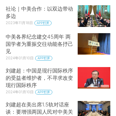
社论｜中美合作：以双边带动
多边
2023年11月18日
APP打开
中美各界纪念建交45周年 两
国学者为重振交往动能各抒己
见
2024年01月10日
APP打开
刘建超：中国是现行国际秩序
的受益者维护者，不寻求改变
现行国际秩序
2024年01月10日
APP打开
刘建超在美出席1.5轨对话座
谈：要增强两国人民对中美关