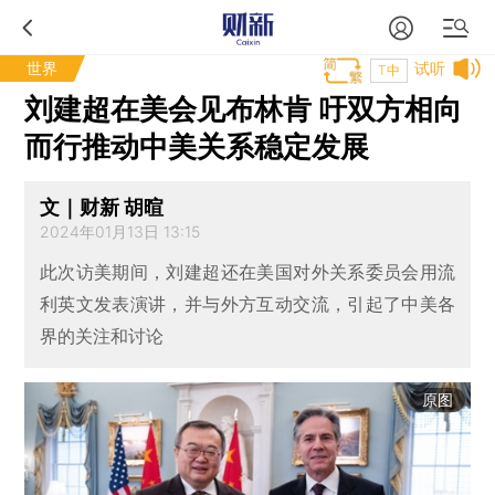
世界
试听
T中
刘建超在美会见布林肯 吁双方相向
而行推动中美关系稳定发展
文｜财新 胡暄
2024年01月13日 13:15
此次访美期间，刘建超还在美国对外关系委员会用流
利英文发表演讲，并与外方互动交流，引起了中美各
界的关注和讨论
原图