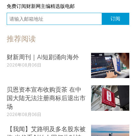
免费订阅财新网主编精选版电邮
订阅
推荐阅读
财新周刊｜AI短剧涌向海外
2026年08月06日
贝恩资本宣布收购贡茶 在中
国大陆无法注册商标后退出市
场
2026年08月06日
【我闻】艾路明及多名股东被