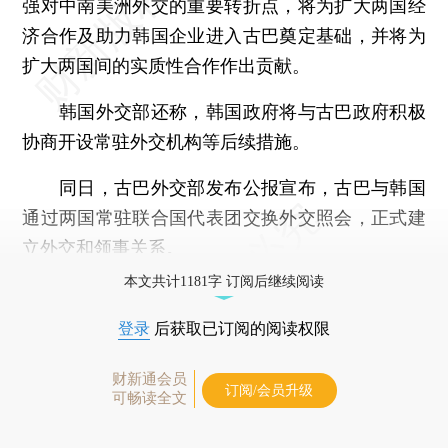
强对中南美洲外交的重要转折点，将为扩大两国经
济合作及助力韩国企业进入古巴奠定基础，并将为
扩大两国间的实质性合作作出贡献。
韩国外交部还称，韩国政府将与古巴政府积极
协商开设常驻外交机构等后续措施。
同日，古巴外交部发布公报宣布，古巴与韩国
通过两国常驻联合国代表团交换外交照会，正式建
立外交和领事关系。
本文共计1181字 订阅后继续阅读
登录
后获取已订阅的阅读权限
财新通会员
订阅/会员升级
可畅读全文