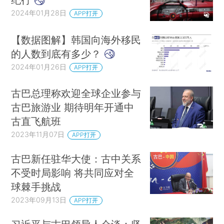
2024年01月28日
APP打开
【数据图解】韩国向海外移民
的人数到底有多少？
2024年01月26日
APP打开
古巴总理称欢迎全球企业参与
古巴旅游业 期待明年开通中
古直飞航班
2023年11月07日
APP打开
古巴新任驻华大使：古中关系
不受时局影响 将共同应对全
球棘手挑战
2023年09月13日
APP打开