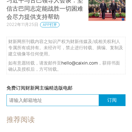
习近平与古巴领导人会谈：坚
信古巴同志定能战胜一切困难
会尽力提供支持帮助
2022年11月25日
APP打开
财新网所刊载内容之知识产权为财新传媒及/或相关权利人
专属所有或持有。未经许可，禁止进行转载、摘编、复制及
建立镜像等任何使用。
如有意愿转载，请发邮件至
hello@caixin.com
，获得书面
确认及授权后，方可转载。
免费订阅财新网主编精选版电邮
订阅
推荐阅读