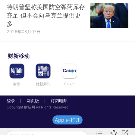
特朗普坚称美国防空弹药库存
充足 但不会向乌克兰提供更
多
2026年08月07日
财新移动
财新
财新周刊
Caixin
登录
网页版
订阅电邮
|
|
Copyright 财新网 All Rights Reserved
App 内打开