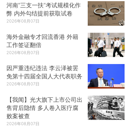
河南“三支一扶”考试规模化作
弊 内外勾结提前获取试卷
2026年08月07日
海外金融专才回流香港 外籍
工作签证翻倍
2026年08月07日
因严重违纪违法 李云泽被罢
免第十四届全国人大代表职务
2026年08月07日
【我闻】光大旗下上市公司出
售背后隐情 多人卷入医疗腐
败案被查
2026年08月07日