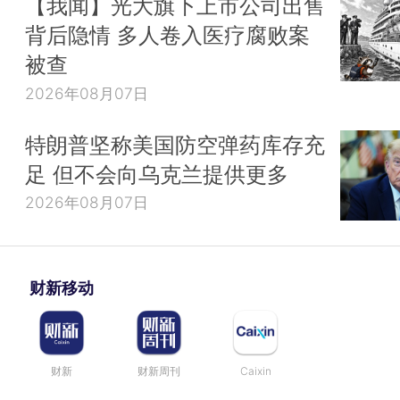
【我闻】光大旗下上市公司出售
背后隐情 多人卷入医疗腐败案
被查
2026年08月07日
特朗普坚称美国防空弹药库存充
足 但不会向乌克兰提供更多
2026年08月07日
财新移动
财新
财新周刊
Caixin