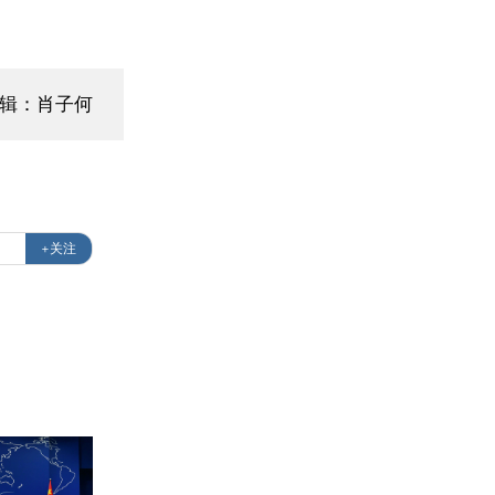
编辑：肖子何
+关注