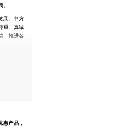
商。
发展。中方
尊重、真诚
益，推进各
优惠产品，