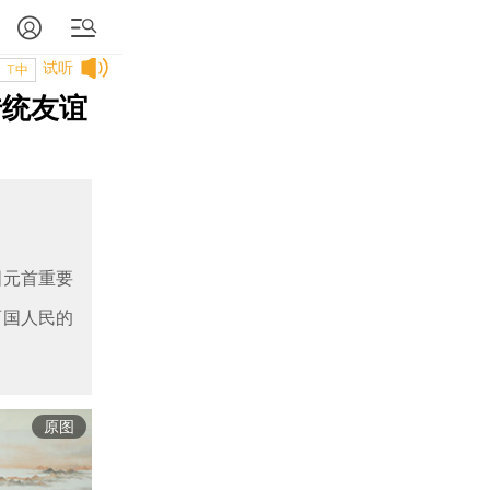
试听
T中
传统友谊
国元首重要
两国人民的
原图