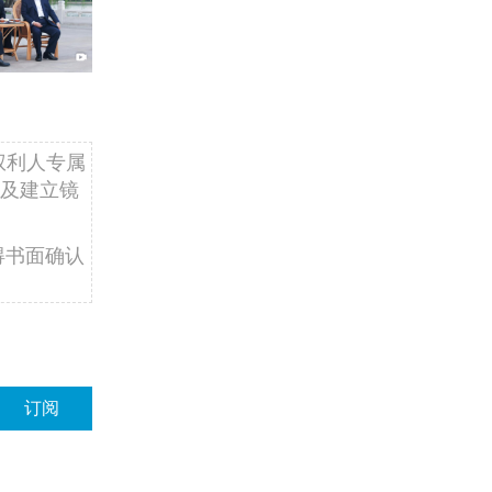
权利人专属
及建立镜
得书面确认
订阅