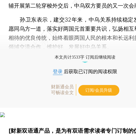
辅开展第二轮穿梭外交后，中乌双方要员的又一次会
孙卫东表示，建交32年来，中乌关系持续稳定
愿同乌方一道，落实好两国元首重要共识，弘扬相互
相待的优良传统，始终着眼两国人民的根本和长远利
领域交流合作，维护好、发展好中乌关系。
本文共计3533字 订阅后继续阅读
登录
后获取已订阅的阅读权限
财新通会员
订阅/会员升级
可畅读全文
[财新双语通产品，是为有双语需求读者专门订制的