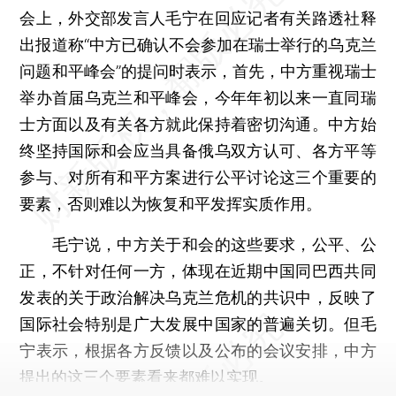
会上，外交部发言人毛宁在回应记者有关路透社释
出报道称“中方已确认不会参加在瑞士举行的乌克兰
问题和平峰会”的提问时表示，首先，中方重视瑞士
举办首届乌克兰和平峰会，今年年初以来一直同瑞
士方面以及有关各方就此保持着密切沟通。中方始
终坚持国际和会应当具备俄乌双方认可、各方平等
参与、对所有和平方案进行公平讨论这三个重要的
要素，否则难以为恢复和平发挥实质作用。
毛宁说，中方关于和会的这些要求，公平、公
正，不针对任何一方，体现在近期中国同巴西共同
发表的关于政治解决乌克兰危机的共识中，反映了
国际社会特别是广大发展中国家的普遍关切。但毛
宁表示，根据各方反馈以及公布的会议安排，中方
提出的这三个要素看来都难以实现。