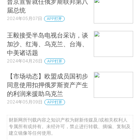
普京宣誓就任俄罗斯联邦第八
届总统
2024年05月07日
APP打开
王毅接受半岛电视台采访，谈
加沙、红海、乌克兰、台海、
中美诸话题
2024年04月26日
APP打开
【市场动态】欧盟成员国初步
同意使用扣押俄罗斯资产产生
的利润来援助乌克兰
2024年05月09日
APP打开
财新网所刊载内容之知识产权为财新传媒及/或相关权利人
专属所有或持有。未经许可，禁止进行转载、摘编、复制及
建立镜像等任何使用。