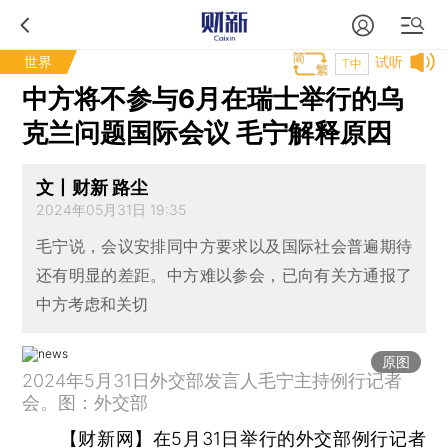
世界
试听
T中
中方将不参与6月在瑞士举行的乌
克兰问题国际会议 毛宁解释原因
文丨财新 路尘
2024年05月31日 19:35
毛宁说，会议安排同中方要求以及国际社会普遍期待
还有明显的差距。中方难以参会，已向有关方通报了
中方考虑和关切
原图
2024年5月31日外交部发言人毛宁主持例行记者
会。图：外交部
【财新网】
在5月31日举行的外交部例行记者