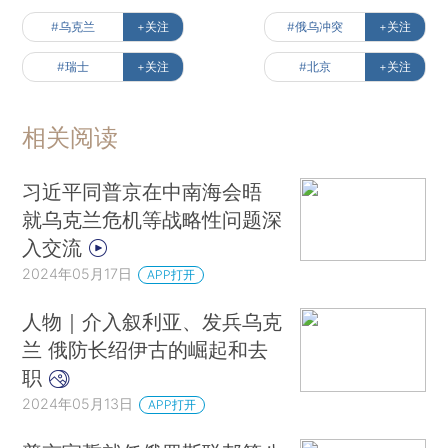
#乌克兰
+关注
#俄乌冲突
+关注
#瑞士
+关注
#北京
+关注
相关阅读
习近平同普京在中南海会晤
就乌克兰危机等战略性问题深
入交流
2024年05月17日
APP打开
人物｜介入叙利亚、发兵乌克
兰 俄防长绍伊古的崛起和去
职
2024年05月13日
APP打开