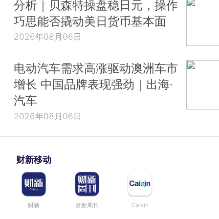
分析｜贝森特操盘稳日元，操作
巧思能否撬动美日货币基本面
2026年08月06日
电动汽车需求高涨驱动澳洲车市
增长 中国品牌表现强劲｜出海·
汽车
2026年08月06日
财新移动
财新
财新周刊
Caixin