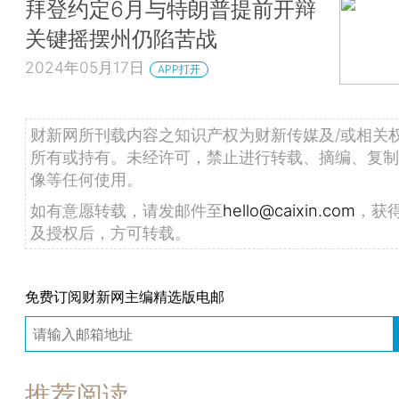
拜登约定6月与特朗普提前开辩
关键摇摆州仍陷苦战
2024年05月17日
APP打开
财新网所刊载内容之知识产权为财新传媒及/或相关
所有或持有。未经许可，禁止进行转载、摘编、复制
像等任何使用。
如有意愿转载，请发邮件至
hello@caixin.com
，获
及授权后，方可转载。
免费订阅财新网主编精选版电邮
推荐阅读