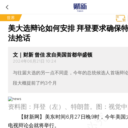
世界
美大选辩论如何安排 拜登要求确保
法抢话
文｜财新 曾佳 发自美国首都华盛顿
2024年06月21日 10:24
与往届大选的另一点不同是，今年的总统候选人首场辩
段大概提前了约3个月
资料图：拜登（左）、特朗普。图：视觉中
【财新网】
美东时间6月27日晚9时，今年美国
电视辩论会就将举行。