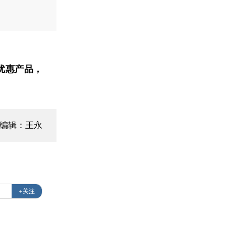
优惠产品，
面编辑：王永
+关注