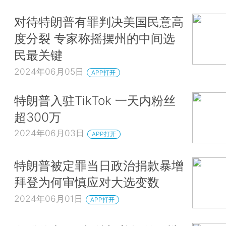
对待特朗普有罪判决美国民意高
度分裂 专家称摇摆州的中间选
民最关键
2024年06月05日
APP打开
特朗普入驻TikTok 一天内粉丝
超300万
2024年06月03日
APP打开
特朗普被定罪当日政治捐款暴增
拜登为何审慎应对大选变数
2024年06月01日
APP打开