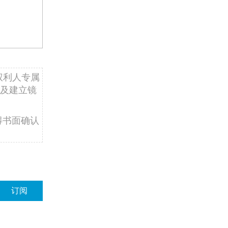
权利人专属
及建立镜
得书面确认
订阅