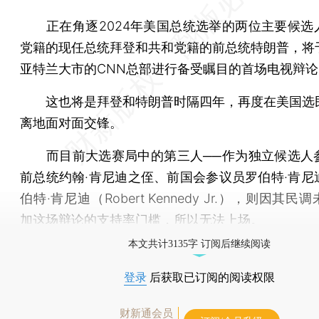
正在角逐2024年美国总统选举的两位主要候选
党籍的现任总统拜登和共和党籍的前总统特朗普，将
亚特兰大市的CNN总部进行备受瞩目的首场电视辩论
这也将是拜登和特朗普时隔四年，再度在美国选
离地面对面交锋。
而目前大选赛局中的第三人──作为独立候选人
前总统约翰·肯尼迪之侄、前国会参议员罗伯特·肯尼
伯特·肯尼迪（Robert Kennedy Jr.），则因其
加这场辩论的支持率门槛，所以无法上场。
本文共计3135字 订阅后继续阅读
登录
后获取已订阅的阅读权限
财新通会员