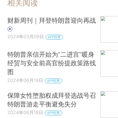
相关阅读
财新周刊｜拜登特朗普迎向再战
2024年03月09日
APP打开
特朗普亲信开始为“二进宫”暖身
经贸与安全前高官纷提政策路线
图
2024年06月19日
APP打开
保障女性堕胎权成拜登选战号召
特朗普游走平衡避免失分
2024年06月18日
APP打开