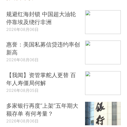
规避红海封锁 中国超大油轮
停靠埃及绕行非洲
2026年08月06日
惠誉：美国私募信贷违约率创
新高
2026年08月06日
【我闻】资管掌舵人更替 百
年人寿僵局何解
2026年08月05日
多家银行再度“上架”五年期大
额存单 有何考量？
2026年08月06日