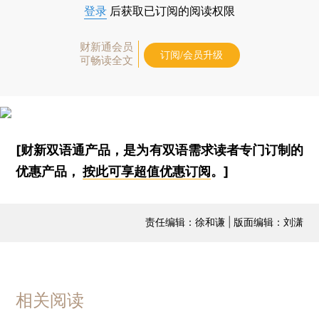
登录
后获取已订阅的阅读权限
财新通会员
订阅/会员升级
可畅读全文
[财新双语通产品，是为有双语需求读者专门订制的
优惠产品，
按此可享超值优惠订阅
。]
责任编辑：徐和谦 | 版面编辑：刘潇
相关阅读