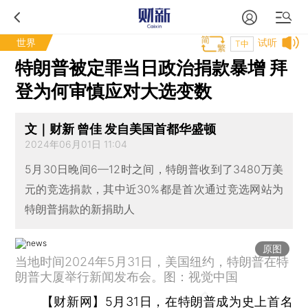
世界
试听
T中
特朗普被定罪当日政治捐款暴增 拜
登为何审慎应对大选变数
文｜财新 曾佳 发自美国首都华盛顿
2024年06月01日 11:04
5月30日晚间6—12时之间，特朗普收到了3480万美
元的竞选捐款，其中近30%都是首次通过竞选网站为
特朗普捐款的新捐助人
原图
当地时间2024年5月31日，美国纽约，特朗普在特
朗普大厦举行新闻发布会。图：视觉中国
【财新网】
5月31日，在特朗普成为史上首名