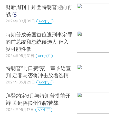
财新周刊｜拜登特朗普迎向再
战
2024年03月09日
APP打开
特朗普成美国首位遭刑事定罪
的前总统和总统候选人 但入
狱可能性低
2024年05月31日
APP打开
特朗普“封口费”案一审临近宣
判 定罪与否将冲击胶着选情
2024年05月29日
APP打开
拜登约定6月与特朗普提前开
辩 关键摇摆州仍陷苦战
2024年05月17日
APP打开