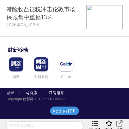
港险收益征税冲击伦敦市场
保诚盘中重挫13%
2026年08月06日
财新移动
财新
财新周刊
Caixin
登录
网页版
订阅电邮
|
|
Copyright 财新网 All Rights Reserved
App 内打开
发表评论得积分