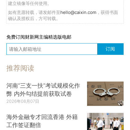
建立镜像等任何使用。
如有意愿转载，请发邮件至
hello@caixin.com
，获得书面
确认及授权后，方可转载。
免费订阅财新网主编精选版电邮
订阅
推荐阅读
河南“三支一扶”考试规模化作
弊 内外勾结提前获取试卷
2026年08月07日
海外金融专才回流香港 外籍
工作签证翻倍