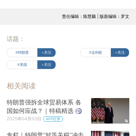
责任编辑：陈慧颖 | 版面编辑：罗文
话题：
#特朗普
+关注
#达利欧
+关注
#美国
+关注
相关阅读
特朗普强拆全球贸易体系 各
国如何应战？｜特稿精选
2025年04月03日
APP打开
专栏｜特朗普“对等关税”冲击