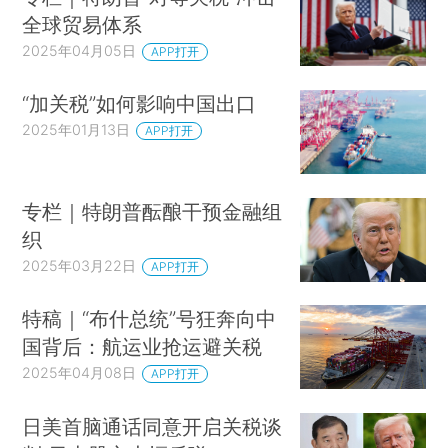
全球贸易体系
2025年04月05日
APP打开
“加关税”如何影响中国出口
2025年01月13日
APP打开
专栏｜特朗普酝酿干预金融组
织
2025年03月22日
APP打开
特稿｜“布什总统”号狂奔向中
国背后：航运业抢运避关税
2025年04月08日
APP打开
日美首脑通话同意开启关税谈