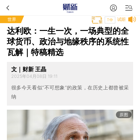
世界
试听
T中
达利欧：一生一次，一场典型的全
球货币、政治与地缘秩序的系统性
瓦解｜特稿精选
文｜财新 王晶
2025年04月08日 19:11
很多今天看似“不可想象”的政策，在历史上都曾被采
纳
原图