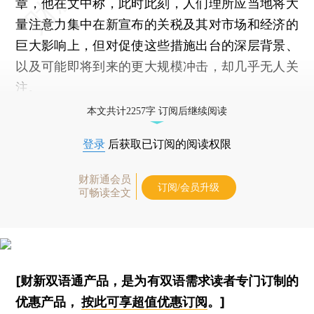
章，他在文中称，此时此刻，人们理所应当地将大
量注意力集中在新宣布的关税及其对市场和经济的
巨大影响上，但对促使这些措施出台的深层背景、
以及可能即将到来的更大规模冲击，却几乎无人关
注。
本文共计2257字 订阅后继续阅读
登录
后获取已订阅的阅读权限
财新通会员
订阅/会员升级
可畅读全文
[财新双语通产品，是为有双语需求读者专门订制的
优惠产品，
按此可享超值优惠订阅
。]