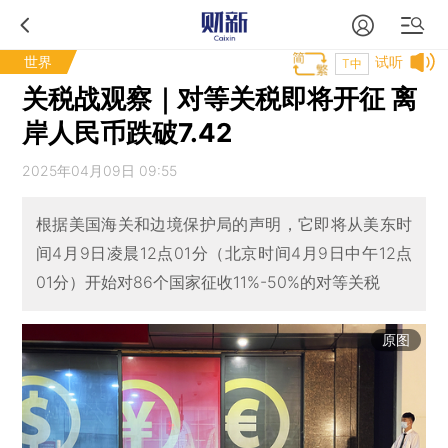
世界
试听
T中
关税战观察｜对等关税即将开征 离
岸人民币跌破7.42
2025年04月09日 09:55
根据美国海关和边境保护局的声明，它即将从美东时
间4月9日凌晨12点01分（北京时间4月9日中午12点
01分）开始对86个国家征收11%-50%的对等关税
原图