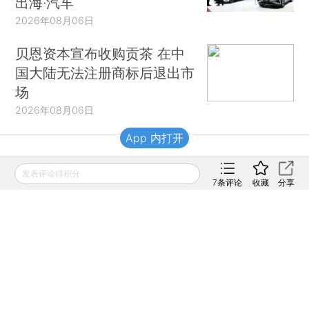
出海·汽车
2026年08月06日
贝恩资本宣布收购贡茶 在中
国大陆无法注册商标后退出市
场
2026年08月06日
App 内打开
财新移动
发表评论得积分
7
条评论
收藏
分享
财新
财新周刊
Caixin
登录
网页版
订阅电邮
|
|
Copyright 财新网 All Rights Reserved