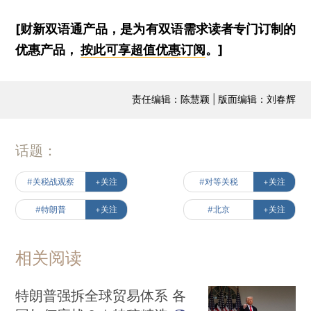
[财新双语通产品，是为有双语需求读者专门订制的
优惠产品，
按此可享超值优惠订阅
。]
责任编辑：陈慧颖 | 版面编辑：刘春辉
话题：
#关税战观察
+关注
#对等关税
+关注
#特朗普
+关注
#北京
+关注
相关阅读
特朗普强拆全球贸易体系 各