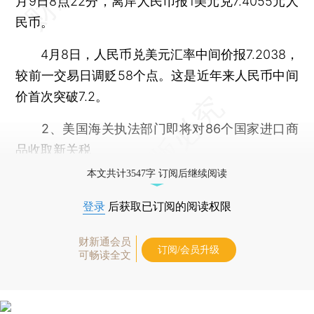
月9日8点22分，离岸人民币报1美元兑7.4055元人
民币。
4月8日，人民币兑美元汇率中间价报7.2038，
较前一交易日调贬58个点。这是近年来人民币中间
价首次突破7.2。
2、美国海关执法部门即将对86个国家进口商
品收取新关税
本文共计3547字 订阅后继续阅读
登录
后获取已订阅的阅读权限
财新通会员
订阅/会员升级
可畅读全文