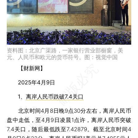
资料图：北京广渠路，一家银行营业部橱窗，美
元、人民币和欧元的货币符号。图：视觉中国
【财新网】
2025年4月9日
1、
离岸人民币跌破7.4关口
北京时间4月8日晚9点30分左右，离岸人民币
盘中走低，至4月9日凌晨1点许，离岸人民币突破
7.4关口，随后最低跌至7.42879。截至北京时间4