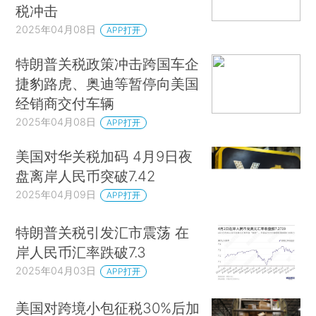
税冲击
2025年04月08日
APP打开
特朗普关税政策冲击跨国车企
捷豹路虎、奥迪等暂停向美国
经销商交付车辆
2025年04月08日
APP打开
美国对华关税加码 4月9日夜
盘离岸人民币突破7.42
2025年04月09日
APP打开
特朗普关税引发汇市震荡 在
岸人民币汇率跌破7.3
2025年04月03日
APP打开
美国对跨境小包征税30%后加