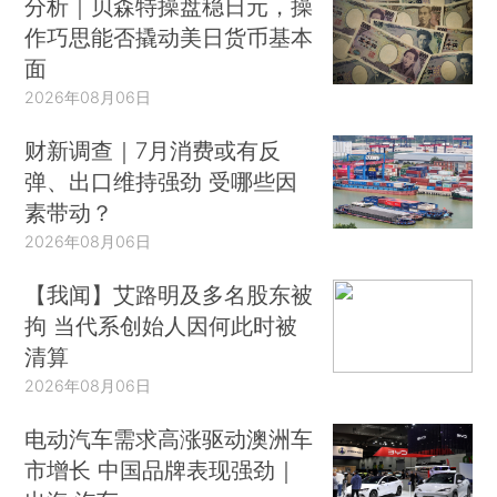
分析｜贝森特操盘稳日元，操
作巧思能否撬动美日货币基本
面
2026年08月06日
财新调查｜7月消费或有反
弹、出口维持强劲 受哪些因
素带动？
2026年08月06日
【我闻】艾路明及多名股东被
拘 当代系创始人因何此时被
清算
2026年08月06日
电动汽车需求高涨驱动澳洲车
市增长 中国品牌表现强劲｜