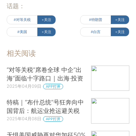
话题：
#对等关税
+关注
#特朗普
+关注
#美国
+关注
#白宫
+关注
相关阅读
“对等关税”席卷全球 中企“出
海”面临十字路口｜出海·投资
2025年04月09日
APP打开
特稿｜“布什总统”号狂奔向中
国背后：航运业抢运避关税
2025年04月08日
APP打开
无惧美国威胁再对华加征50%