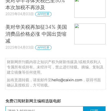
美对华半导体关税已至50%
本次加税不再涉及
2025年04月03日
APP打开
美对华关税再加征34% 美国
消费品价格必涨 中国出货缩
减
2025年04月03日
APP打开
财新网所刊载内容之知识产权为财新传媒及/或相关权利人
专属所有或持有。未经许可，禁止进行转载、摘编、复制及
建立镜像等任何使用。
如有意愿转载，请发邮件至
hello@caixin.com
，获得书面
确认及授权后，方可转载。
免费订阅财新网主编精选版电邮
订阅