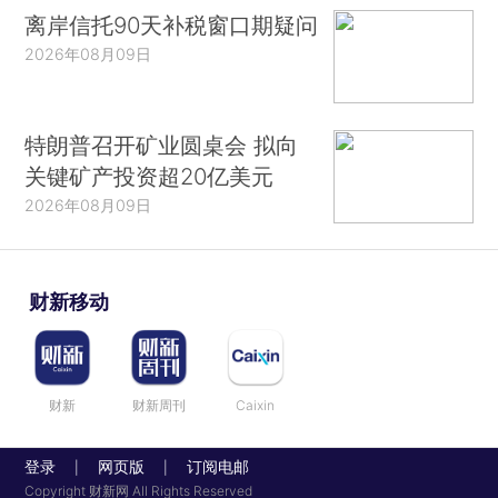
离岸信托90天补税窗口期疑问
2026年08月09日
特朗普召开矿业圆桌会 拟向
关键矿产投资超20亿美元
2026年08月09日
财新移动
财新
财新周刊
Caixin
登录
网页版
订阅电邮
|
|
Copyright 财新网 All Rights Reserved