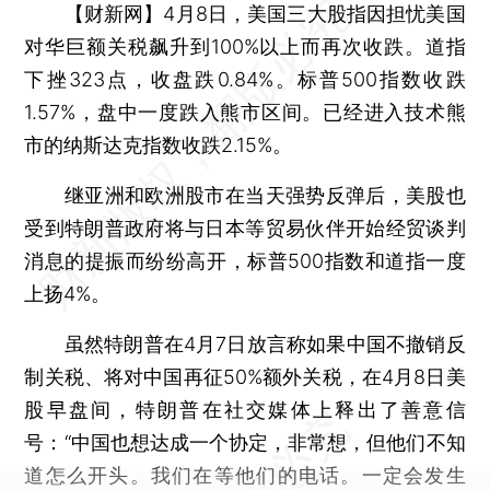
【财新网】
4月8日，美国三大股指因担忧美国
对华巨额关税飙升到100%以上而再次收跌。道指
下挫323点，收盘跌0.84%。标普500指数收跌
1.57%，盘中一度跌入熊市区间。已经进入技术熊
市的纳斯达克指数收跌2.15%。
继亚洲和欧洲股市在当天强势反弹后，美股也
受到特朗普政府将与日本等贸易伙伴开始经贸谈判
消息的提振而纷纷高开，标普500指数和道指一度
上扬4%。
虽然特朗普在4月7日放言称如果中国不撤销反
制关税、将对中国再征50%额外关税，在4月8日美
股早盘间，特朗普在社交媒体上释出了善意信
号：“中国也想达成一个协定，非常想，但他们不知
道怎么开头。我们在等他们的电话。一定会发生