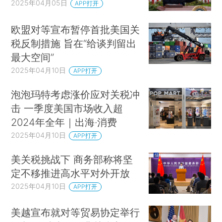
2025年04月05日
APP打开
欧盟对等宣布暂停首批美国关
税反制措施 旨在“给谈判留出
最大空间”
2025年04月10日
APP打开
泡泡玛特考虑涨价应对关税冲
击 一季度美国市场收入超
2024年全年｜出海·消费
2025年04月10日
APP打开
美关税挑战下 商务部称将坚
定不移推进高水平对外开放
2025年04月10日
APP打开
美越宣布就对等贸易协定举行