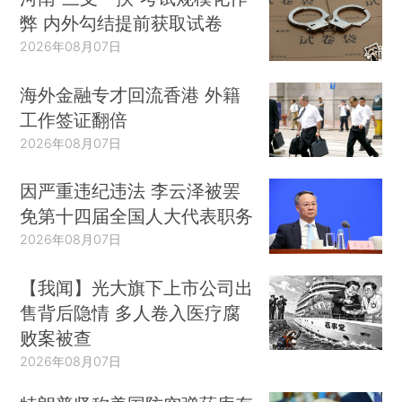
弊 内外勾结提前获取试卷
2026年08月07日
海外金融专才回流香港 外籍
工作签证翻倍
2026年08月07日
因严重违纪违法 李云泽被罢
免第十四届全国人大代表职务
2026年08月07日
【我闻】光大旗下上市公司出
售背后隐情 多人卷入医疗腐
败案被查
2026年08月07日