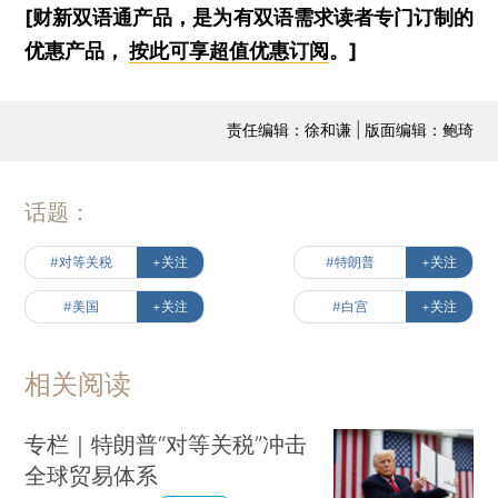
[财新双语通产品，是为有双语需求读者专门订制的
优惠产品，
按此可享超值优惠订阅
。]
责任编辑：徐和谦 | 版面编辑：鲍琦
话题：
#对等关税
+关注
#特朗普
+关注
#美国
+关注
#白宫
+关注
相关阅读
专栏｜特朗普“对等关税”冲击
全球贸易体系