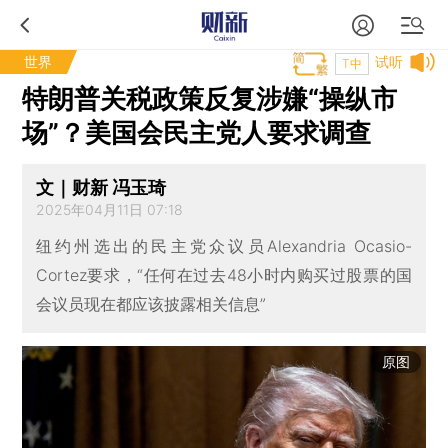
世界
试听
T中
特朗普关税政策反复涉嫌“操纵市
场”？美国会民主党人要求调查
文｜财新 冯玉琦
2025年04月11日 07:18
纽约州选出的民主党众议员Alexandria Ocasio-
Cortez要求，“任何在过去48小时内购买过股票的国
会议员现在都应该披露相关信息”
原图