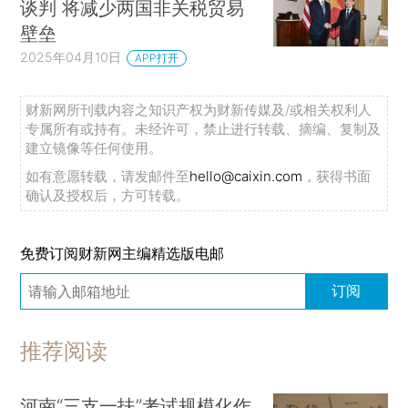
谈判 将减少两国非关税贸易
壁垒
2025年04月10日
APP打开
财新网所刊载内容之知识产权为财新传媒及/或相关权利人
专属所有或持有。未经许可，禁止进行转载、摘编、复制及
建立镜像等任何使用。
如有意愿转载，请发邮件至
hello@caixin.com
，获得书面
确认及授权后，方可转载。
免费订阅财新网主编精选版电邮
订阅
推荐阅读
河南“三支一扶”考试规模化作