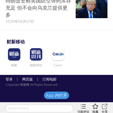
特朗普坚称美国防空弹药库存
充足 但不会向乌克兰提供更
多
2026年08月07日
财新移动
财新
财新周刊
Caixin
登录
网页版
订阅电邮
|
|
Copyright 财新网 All Rights Reserved
App 内打开
发表评论得积分
18
条评论
收藏
分享