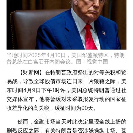
当地时间2025年4月10日，美国华盛顿特区，特朗
普总统在白宫召开内阁会议。图：视觉中国
【财新网】
在特朗普政府祭出的对等关税和贸
易战，导致全球股债市场连日来一片狼藉之际，美
东时间4月9日下午1时许，美国总统特朗普通过社
交媒体宣布，他将暂缓对未采取报复行动的国家征
收差异化的高关税，缓征时间为90天。
然而，金融市场当天对此决定呈现全线上扬的
剧烈反应之际，有关特朗普是否涉嫌操纵市场、甚