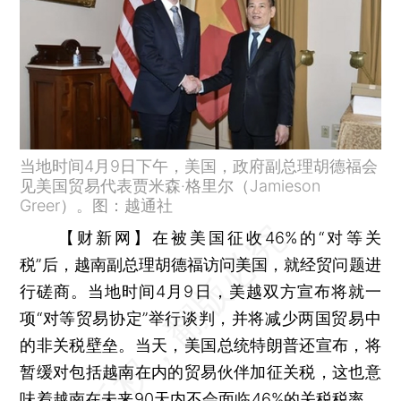
当地时间4月9日下午，美国，政府副总理胡德福会
见美国贸易代表贾米森·格里尔（Jamieson
Greer）。图：越通社
【财新网】
在被美国征收46%的“对等关
税”后，越南副总理胡德福访问美国，就经贸问题进
行磋商。当地时间4月9日，美越双方宣布将就一
项“对等贸易协定”举行谈判，并将减少两国贸易中
的非关税壁垒。当天，美国总统特朗普还宣布，将
暂缓对包括越南在内的贸易伙伴加征关税，这也意
味着越南在未来90天内不会面临46%的关税税率，