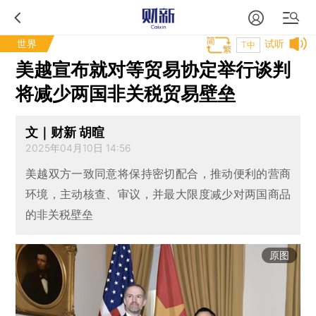
世界
试听
T中
美越宣布就对等贸易协定举行谈判
将减少两国非关税贸易壁垒
文｜财新 胡暄
2025年04月10日 14:56
美越双方一致同意将保持密切配合，推动便利的营商
环境，主动核查、审议，并最大限度减少对两国商品
的非关税壁垒
原图