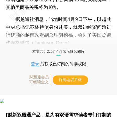
其输美商品关税将为10%。
据越通社消息，当地时间4月9日下午，以越共
中央总书记苏林特使身份赴美，就双边经贸问题进
行磋商的越南政府副总理胡德福，会见了美国贸易
代表格里尔（Jamieson Greer）。
本文共计2205字 订阅后继续阅读
登录
后获取已订阅的阅读权限
财新通会员
订阅/会员升级
可畅读全文
[财新双语通产品，是为有双语需求读者专门订制的