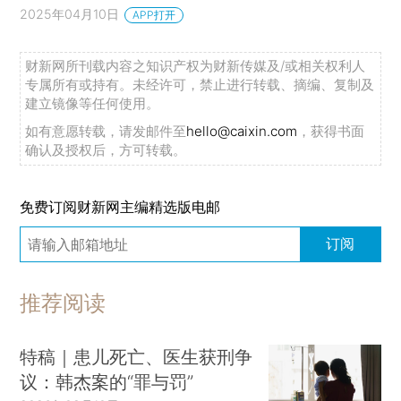
2025年04月10日
APP打开
财新网所刊载内容之知识产权为财新传媒及/或相关权利人
专属所有或持有。未经许可，禁止进行转载、摘编、复制及
建立镜像等任何使用。
如有意愿转载，请发邮件至
hello@caixin.com
，获得书面
确认及授权后，方可转载。
免费订阅财新网主编精选版电邮
订阅
推荐阅读
特稿｜患儿死亡、医生获刑争
议：韩杰案的“罪与罚”