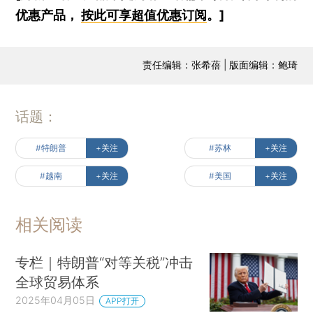
优惠产品，
按此可享超值优惠订阅
。]
责任编辑：张希蓓 | 版面编辑：鲍琦
话题：
#特朗普
+关注
#苏林
+关注
#越南
+关注
#美国
+关注
相关阅读
专栏｜特朗普“对等关税”冲击
全球贸易体系
2025年04月05日
APP打开