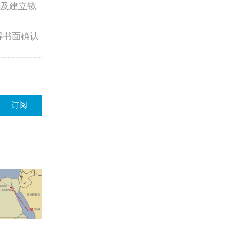
及建立镜
得书面确认
订阅