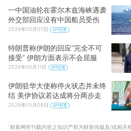
一中国油轮在霍尔木兹海峡遇袭
外交部回应没有中国船员受伤
2026年05月07日
APP打开
特朗普称伊朗的回应“完全不可
接受” 伊朗方面表示不会屈服
2026年05月11日
APP打开
伊朗驻华大使称停火状态并未终
结 美伊协议若达成将分两步走
2026年05月08日
APP打开
财新网所刊载内容之知识产权为财新传媒及/或相关