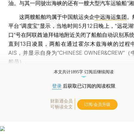
油。与其一同驶出海峡的还有一艘大型汽车运输船“湘
这两艘船舶均属于中国航运央企
中远海运集团
。
平台“调度宝”显示，当地时间5月12日晚上，“远花湖
口”号在阿联酋迪拜锚地附近关闭了船舶自动识别系统（
直到13日凌晨，两船在通过霍尔木兹海峡的过程
AIS，并显示自身为“CHINESE OWNER&CREW”
船员）。
本文共计1895字 订阅后继续阅读
登录
后获取已订阅的阅读权限
财新通会员
订阅/会员升级
可畅读全文