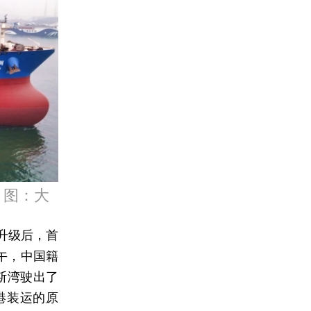
。图：大
升级后，首
午，中国籍
波斯湾驶出了
港装运的原