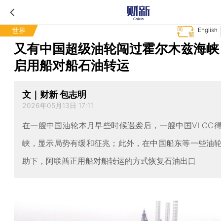
世界
English
又有中国超级油轮闯过霍尔木兹海峡
启用船对船石油转运
文｜财新 包志明
2026年05月13日 17:11
在一艘中国油轮本月早些时候遇袭后，一艘中国VLCC
峡，显示局势有缓和征兆；此外，在中国船东等一些油
助下，阿联酋正用船对船转运的方式恢复石油出口