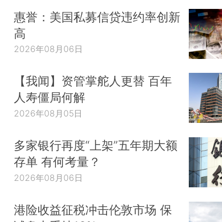
惠誉：美国私募信贷违约率创新
高
2026年08月06日
【我闻】资管掌舵人更替 百年
人寿僵局何解
2026年08月05日
多家银行再度“上架”五年期大额
存单 有何考量？
2026年08月06日
港险收益征税冲击伦敦市场 保