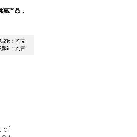
优惠产品，
面编辑：罗文
编辑：刘青
 of