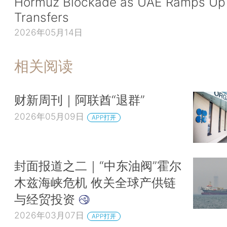
Hormuz Blockade as UAE Ramps Up 
Transfers
2026年05月14日
相关阅读
财新周刊｜阿联酋“退群”
2026年05月09日
APP打开
封面报道之二｜“中东油阀”霍尔
木兹海峡危机 攸关全球产供链
与经贸投资
2026年03月07日
APP打开