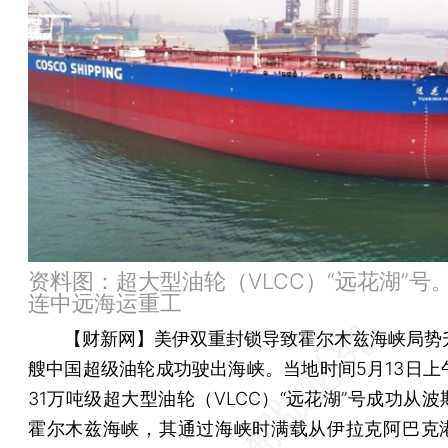
资料图：超大型油轮（VLCC）“远花湖”号
连中远海运重工
【财新网】
美伊双重封锁导致霍尔木兹海峡局势
艘中国超级油轮成功驶出海峡。当地时间5月13日上
31万吨级超大型油轮（VLCC）“远花湖”号成功从
霍尔木兹海峡，其通过海峡时满载从伊拉克阿巴克