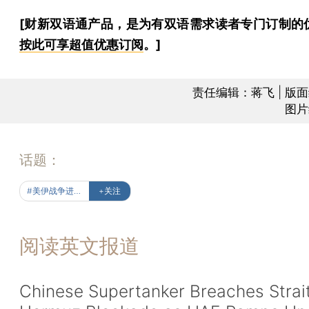
[财新双语通产品，是为有双语需求读者专门订制的
按此可享超值优惠订阅
。]
责任编辑：蒋飞 | 版
图片
话题：
#美伊战争进行时
+关注
阅读英文报道
Chinese Supertanker Breaches Strait