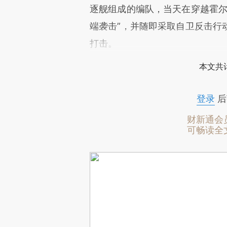
逐舰组成的编队，当天在穿越霍尔
端袭击”，并随即采取自卫反击行
打击。
本文共计
登录
后
财新通会
可畅读全