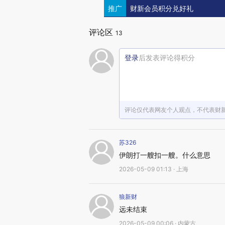
推广
财新会员积分兑好礼
评论区
13
登录
后发表评论得积分
评论仅代表网友个人观点，不代表财
苏326
伊朗打一艘扣一艘。什么意思
2026-05-09 01:13 · 上海
狼新财
远未结束
2026-05-09 00:06 · 内蒙古