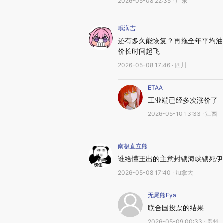
2026-05-08 22:35 · 广东
哦润吉
还有多久能恢复？再拖全年平均油
价长时间起飞
2026-05-08 17:46 · 四川
ETAA
工业端已经多次涨价了
2026-05-10 13:33 · 江西
南极直立熊
谁给懂王出的主意封锁海峡锁死伊
2026-05-08 17:40 · 加拿大
无尾熊Eya
联合国投票的结果
2026-05-09 00:33 · 贵州