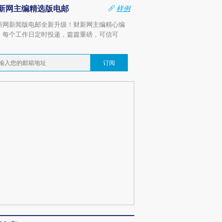
新网主编精选版电邮
样例
新网新闻版电邮全新升级！财新网主编精心编
，每个工作日定时投递，篇篇重磅，可信可
。
订阅