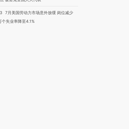
43
7月美国劳动力市场意外放缓 岗位减少
3万个失业率降至4.1%