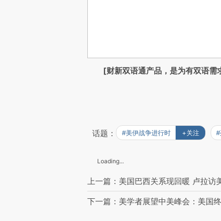
[财新双语通产品，是为有双语需
话题：
#美伊战争进行时
+关注
Loading...
上一篇：美国巴西关系现回暖 卢拉访美
下一篇：美学者展望中美峰会：美国