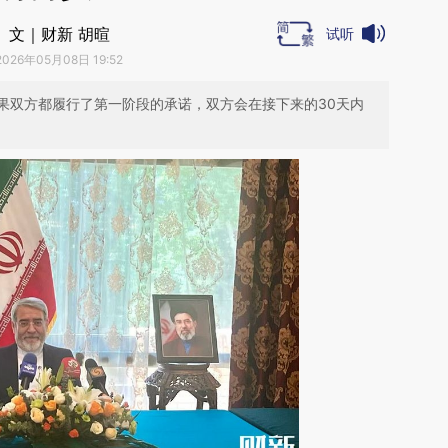
文｜财新 胡暄
试听
2026年05月08日 19:52
果双方都履行了第一阶段的承诺，双方会在接下来的30天内