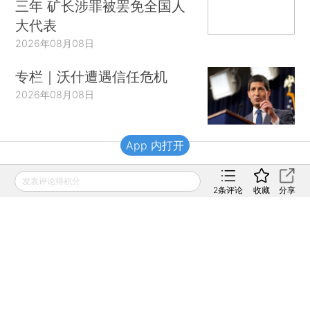
三年 矿长涉罪被罢免全国人
大代表
2026年08月08日
专栏｜沃什遭遇信任危机
2026年08月08日
App 内打开
财新移动
发表评论得积分
2
条评论
收藏
分享
财新
财新周刊
Caixin
登录
网页版
订阅电邮
|
|
Copyright 财新网 All Rights Reserved