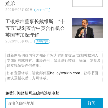
难弟
2026年05月09日
APP打开
工银标准董事长戴维斯：“十
五五”规划蕴含中英合作机会
英国需加深理解
2026年05月08日
APP打开
财新网所刊载内容之知识产权为财新传媒及/或相关权利人
专属所有或持有。未经许可，禁止进行转载、摘编、复制及
建立镜像等任何使用。
如有意愿转载，请发邮件至
hello@caixin.com
，获得书面
确认及授权后，方可转载。
免费订阅财新网主编精选版电邮
订阅