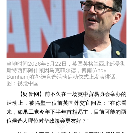
当地时间2026年5月22日，英国英格兰西北部曼彻
斯特西部阿什顿因马克菲尔德，博南(Andy
Burnham)在补选竞选活动启动仪式上发表讲话。
图：视觉中国
【财新网】
前不久在一场英中贸易协会举办的
活动上，被隔壁一位前英国外交官问及：“在你看
来，如果工党今年下半年首相易主，目前可能的两
位候选人哪位对华政策会更友好？”