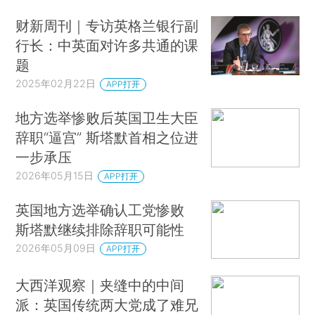
财新周刊｜专访英格兰银行副
行长：中英面对许多共通的课
题
2025年02月22日
APP打开
地方选举惨败后英国卫生大臣
辞职“逼宫” 斯塔默首相之位进
一步承压
2026年05月15日
APP打开
英国地方选举确认工党惨败
斯塔默继续排除辞职可能性
2026年05月09日
APP打开
大西洋观察｜夹缝中的中间
派：英国传统两大党成了难兄