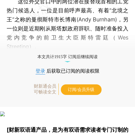
这位外交官口中的两位潜在接替现首相的工党
热门候选人，一位是目前呼声最高、有着“北境之
王”之称的曼彻斯特市长博南(Andy Burnham)，另
一位则是近期刚从斯塔默政府辞职、随时准备投入
党内竞争的前卫生大臣斯特雷廷（Wes
Streeting）。
本文共计1915字 订阅后继续阅读
登录
后获取已订阅的阅读权限
财新通会员
订阅/会员升级
可畅读全文
[财新双语通产品，是为有双语需求读者专门订制的