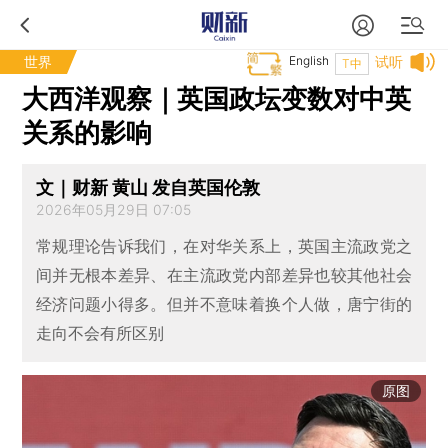
世界
English
试听
T中
大西洋观察｜英国政坛变数对中英
关系的影响
文｜财新 黄山 发自英国伦敦
2026年05月29日 07:05
常规理论告诉我们，在对华关系上，英国主流政党之
间并无根本差异、在主流政党内部差异也较其他社会
经济问题小得多。但并不意味着换个人做，唐宁街的
走向不会有所区别
原图