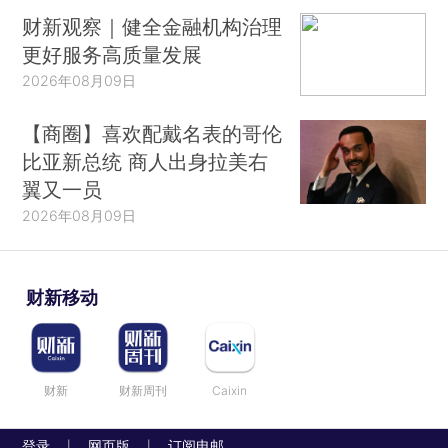
财新观察｜健全金融机构治理
更好服务高质量发展
2026年08月09日
【商圈】喜欢配戴名表的哥伦
比亚新总统 商人出身拉美右
翼又一员
2026年08月09日
财新移动
财新
财新周刊
Caixin
登录
网页版
订阅电邮
|
|