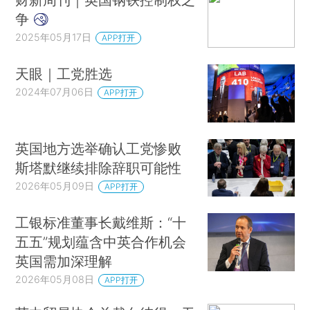
争
2025年05月17日
APP打开
天眼｜工党胜选
2024年07月06日
APP打开
英国地方选举确认工党惨败
斯塔默继续排除辞职可能性
2026年05月09日
APP打开
工银标准董事长戴维斯：“十
五五”规划蕴含中英合作机会
英国需加深理解
2026年05月08日
APP打开