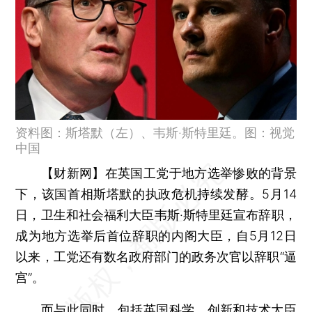
资料图：斯塔默（左）、韦斯·斯特里廷。图：视觉
中国
【财新网】
在英国工党于地方选举惨败的背景
下，该国首相斯塔默的执政危机持续发酵。5月14
日，卫生和社会福利大臣韦斯·斯特里廷宣布辞职，
成为地方选举后首位辞职的内阁大臣，自5月12日
以来，工党还有数名政府部门的政务次官以辞职“逼
宫”。
而与此同时，包括英国科学、创新和技术大臣