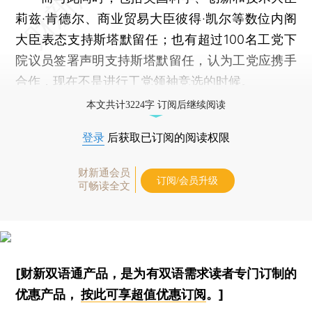
莉兹·肯德尔、商业贸易大臣彼得·凯尔等数位内阁
大臣表态支持斯塔默留任；也有超过100名工党下
院议员签署声明支持斯塔默留任，认为工党应携手
合作，现在不是进行工党领袖竞选的时候。
本文共计3224字 订阅后继续阅读
登录
后获取已订阅的阅读权限
财新通会员
订阅/会员升级
可畅读全文
[财新双语通产品，是为有双语需求读者专门订制的
优惠产品，
按此可享超值优惠订阅
。]