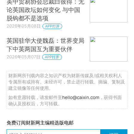
英中贸易协会总裁白彼得：无
论英国政坛如何变化 与中国
脱钩都不是选项
2026年05月08日
APP打开
英国驻华大使魏磊：世界变局
下中英两国互为重要伙伴
2026年05月07日
APP打开
财新网所刊载内容之知识产权为财新传媒及/或相关权利人
专属所有或持有。未经许可，禁止进行转载、摘编、复制及
建立镜像等任何使用。
如有意愿转载，请发邮件至
hello@caixin.com
，获得书面
确认及授权后，方可转载。
免费订阅财新网主编精选版电邮