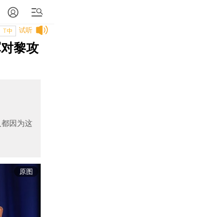
试听
T中
军对黎攻
人都因为这
原图