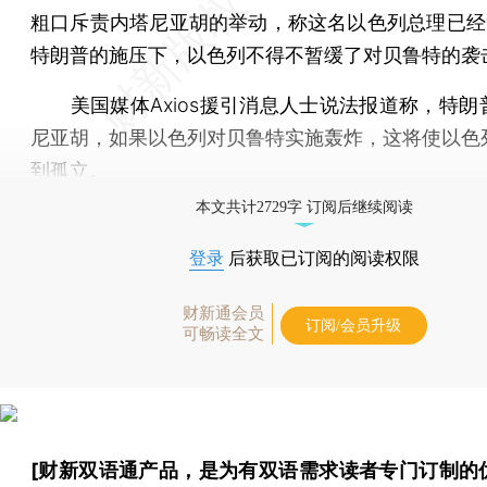
粗口斥责内塔尼亚胡的举动，称这名以色列总理已经“
特朗普的施压下，以色列不得不暂缓了对贝鲁特的袭
美国媒体Axios援引消息人士说法报道称，特朗
尼亚胡，如果以色列对贝鲁特实施轰炸，这将使以色
到孤立。
本文共计2729字 订阅后继续阅读
登录
后获取已订阅的阅读权限
财新通会员
订阅/会员升级
可畅读全文
[财新双语通产品，是为有双语需求读者专门订制的