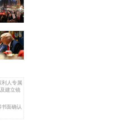
权利人专属
及建立镜
得书面确认