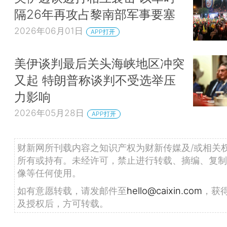
隔26年再攻占黎南部军事要塞
2026年06月01日
APP打开
美伊谈判最后关头海峡地区冲突
又起 特朗普称谈判不受选举压
力影响
2026年05月28日
APP打开
财新网所刊载内容之知识产权为财新传媒及/或相关
所有或持有。未经许可，禁止进行转载、摘编、复制
像等任何使用。
如有意愿转载，请发邮件至
hello@caixin.com
，获
及授权后，方可转载。