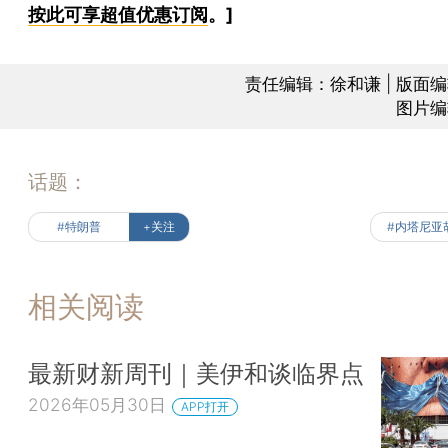
按此可享超值优惠订阅
。]
责任编辑：徐和谦 | 版面
图片编
话题：
#特朗普
+关注
#内塔尼亚
相关阅读
最新财新周刊｜美伊和谈临界点
2026年05月30日
APP打开