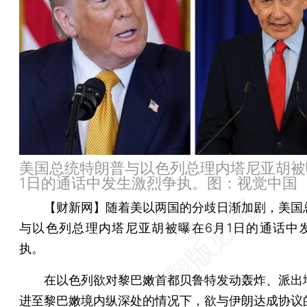
美国总统特朗普与以色列总理内塔尼亚胡被
1日的通话中发生激烈争执。图：视觉中国
【财新网】
随着美以两国的分歧日渐加剧，美国
与以色列总理内塔尼亚胡被曝在6月1日的通话中
执。
在以色列欲对黎巴嫩首都贝鲁特发动轰炸、派出
进至黎巴嫩境内纵深处的情况下，欲与伊朗达成协议