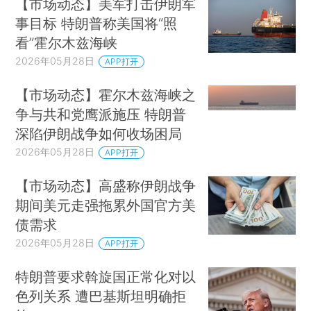
【市场动态】美军打击伊朗军
事目标 特朗普称美国将“照
看”霍尔木兹海峡
2026年05月28日
APP打开
【市场动态】霍尔木兹海峡之
争与共和党鹰派施压 特朗普
深陷伊朗战争如何收场困局
2026年05月28日
APP打开
【市场动态】高盛称伊朗战争
期间美元走强拖累外国官方美
债需求
2026年05月28日
APP打开
特朗普要求斡旋国正常化对以
色列关系 遭巴基斯坦明确拒