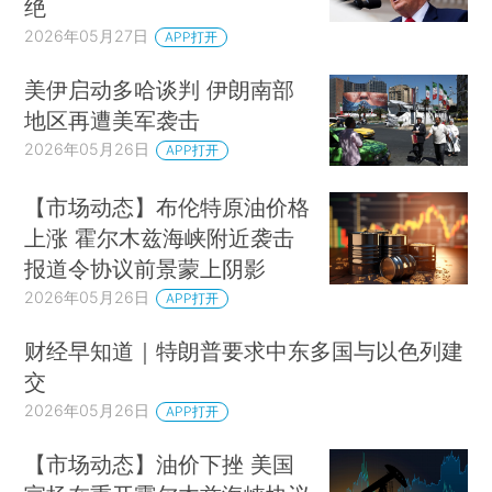
绝
2026年05月27日
APP打开
美伊启动多哈谈判 伊朗南部
地区再遭美军袭击
2026年05月26日
APP打开
【市场动态】布伦特原油价格
上涨 霍尔木兹海峡附近袭击
报道令协议前景蒙上阴影
2026年05月26日
APP打开
财经早知道｜特朗普要求中东多国与以色列建
交
2026年05月26日
APP打开
【市场动态】油价下挫 美国