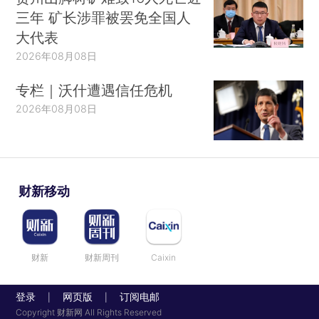
三年 矿长涉罪被罢免全国人
大代表
2026年08月08日
专栏｜沃什遭遇信任危机
2026年08月08日
财新移动
财新
财新周刊
Caixin
登录
网页版
订阅电邮
|
|
Copyright 财新网 All Rights Reserved