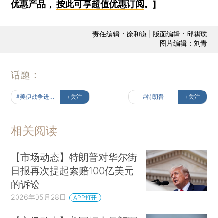
优惠产品，
按此可享超值优惠订阅
。]
责任编辑：徐和谦 | 版面编辑：邱祺璞
图片编辑：刘青
话题：
#美伊战争进行时
+关注
#特朗普
+关注
相关阅读
【市场动态】特朗普对华尔街
日报再次提起索赔100亿美元
的诉讼
2026年05月28日
APP打开