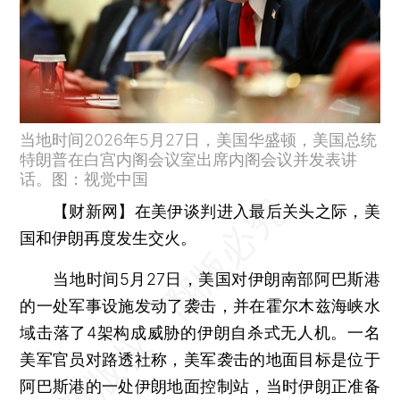
当地时间2026年5月27日，美国华盛顿，美国总统
特朗普在白宫内阁会议室出席内阁会议并发表讲
话。图：视觉中国
【财新网】
在美伊谈判进入最后关头之际，美
国和伊朗再度发生交火。
当地时间5月27日，美国对伊朗南部阿巴斯港
的一处军事设施发动了袭击，并在霍尔木兹海峡水
域击落了4架构成威胁的伊朗自杀式无人机。一名
美军官员对路透社称，美军袭击的地面目标是位于
阿巴斯港的一处伊朗地面控制站，当时伊朗正准备