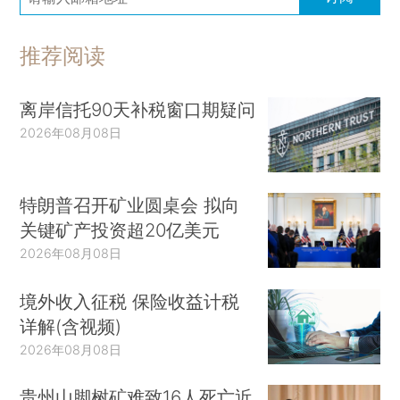
推荐阅读
离岸信托90天补税窗口期疑问
2026年08月08日
特朗普召开矿业圆桌会 拟向
关键矿产投资超20亿美元
2026年08月08日
境外收入征税 保险收益计税
详解(含视频)
2026年08月08日
贵州山脚树矿难致16人死亡近