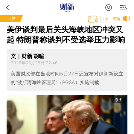
世界
试听
T中
美伊谈判最后关头海峡地区冲突又
起 特朗普称谈判不受选举压力影响
文｜财新 胡暄
2026年05月28日 22:46
美国财政部在当地时间5月27日还宣布对伊朗新设立
的“波斯湾海峡管理局”（PGSA）实施制裁
原图