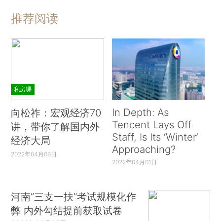
推荐阅读
私房课
In Depth: As
向松祚：宏观经济70
Tencent Lays Off
讲，带你了解国内外
Staff, Is Its ‘Winter’
经济大局
Approaching?
2022年04月06日
2022年04月01日
河南“三支一扶”考试规模化作
弊 内外勾结提前获取试卷