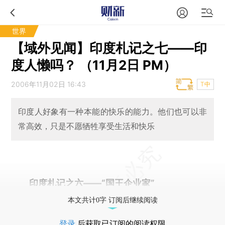
世界
【域外见闻】印度札记之七——印
度人懒吗？ （11月2日 PM）
2006年11月02日 16:43
T中
印度人好象有一种本能的快乐的能力。他们也可以非
常高效，只是不愿牺牲享受生活和快乐
印度札记之六——“国王企业家”
本文共计0字 订阅后继续阅读
登录
后获取已订阅的阅读权限