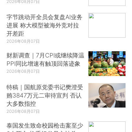
2026年08月07日
字节跳动开全员会复盘AI业务
进展 称大模型被海外竞对拉
开差距
2026年08月07日
财新调查｜7月CPI或继续降温
PPI同比增速有触顶回落迹象
2026年08月07日
特稿｜国航原党委书记樊澄受
贿3847万元二审待宣判 否认
大多数指控
2026年08月07日
泰国发生致命校园枪击案至少