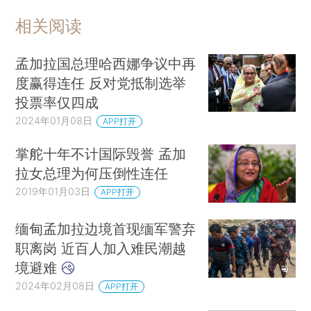
相关阅读
孟加拉国总理哈西娜争议中再
度赢得连任 反对党抵制选举
投票率仅四成
2024年01月08日
APP打开
掌舵十年不计国际毁誉 孟加
拉女总理为何压倒性连任
2019年01月03日
APP打开
缅甸孟加拉边境首现缅军警弃
职离岗 近百人加入难民潮越
境避难
2024年02月08日
APP打开