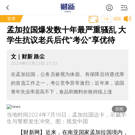
世界
试听
T中
孟加拉国爆发数十年最严重骚乱 大
学生抗议老兵后代“考公”享优待
文｜财新 路尘
2024年07月23日 21:33
在孟加拉国，公务员被视为体面、有保障且待遇优厚
的首选工作之一，考公竞争异常激烈；近年来，该国
青年失业率居高不下，食品和燃料价格持续上涨
原图
当地时间2024年7月18日，孟加拉国达卡，示威学
生与警察发生冲突。图：视觉中国
【财新网】
近来，在南亚国家孟加拉国境内，