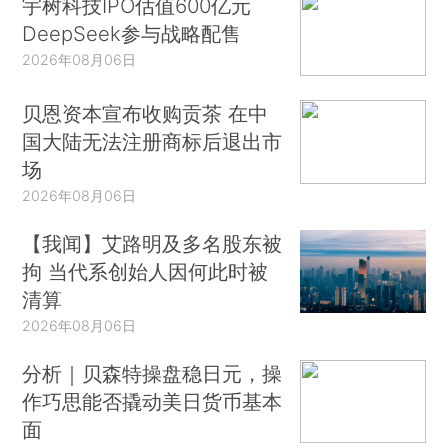
宇树科技IPO估值600亿元
DeepSeek参与战略配售
2026年08月06日
贝恩资本宣布收购贡茶 在中
国大陆无法注册商标后退出市
场
2026年08月06日
【我闻】艾路明及多名股东被
拘 当代系创始人因何此时被
清算
2026年08月06日
分析｜贝森特操盘稳日元，操
作巧思能否撬动美日货币基本
面