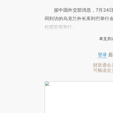
据中国外交部消息，7月24日
同到访的乌克兰外长库列巴举行
松园宾馆举行。
本文共计
登录
后
财新通会
可畅读全