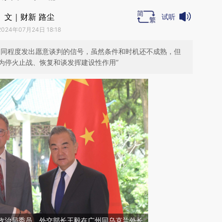
文｜财新 路尘
试听
2024年07月24日 18:18
不同程度发出愿意谈判的信号，虽然条件和时机还不成熟，但
为停火止战、恢复和谈发挥建设性作用”
中央政治局委员、外交部长王毅在广州同乌克兰外长