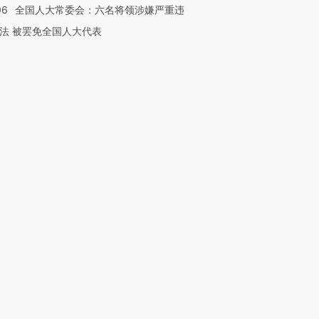
06
全国人大常委会：六名将领涉嫌严重违
法 被罢免全国人大代表