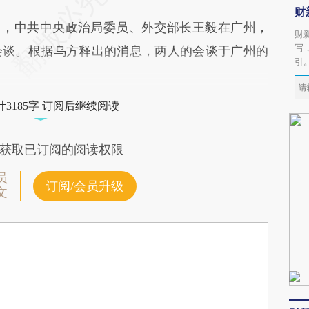
财
，中共中央政治局委员、外交部长王毅在广州，
财
写
会谈。根据乌方释出的消息，两人的会谈于广州的
引
3185字 订阅后继续阅读
获取已订阅的阅读权限
员
订阅/会员升级
文