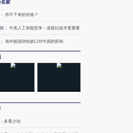
新名家
：
停不下来的价格？
恒
：
中美人工智能竞争：道路比技术更重要
：
海外能源供给缺口对中国的影响
频
客
：
多看少动