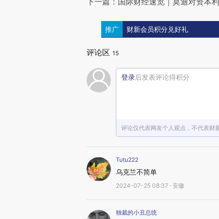
下一篇：国际财经速览｜莫迪对资本利
推广
财新会员积分兑好礼
评论区
15
登录
后发表评论得积分
评论仅代表网友个人观点，不代表财
Tutu222
乌克兰不简单
2024-07-25 08:37 · 安徽
独裁的小丑总统