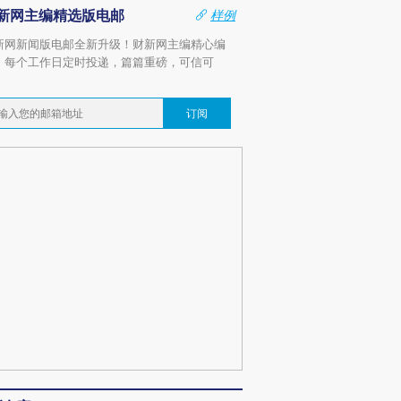
新网主编精选版电邮
样例
新网新闻版电邮全新升级！财新网主编精心编
，每个工作日定时投递，篇篇重磅，可信可
。
订阅