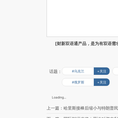
[财新双语通产品，是为有双语需
话题：
#乌克兰
+关注
#俄罗斯
+关注
Loading...
上一篇：哈里斯接棒后缩小与特朗普民