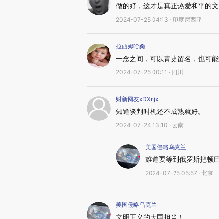
做的好，这才是真正热爱和平的文
2024-07-25 04:13 · 印度尼西亚
拉西姆哈桑
一念之间，可以青史留名，也可能
2024-07-25 00:11 · 四川
财新网友xDXnjx
知道谈判时机还不成熟就好。
2024-07-24 13:10 · 云南
美国侵略乌克兰
难道要等到俄罗斯把顿
2024-07-25 05:57 · 北京
美国侵略乌克兰
文明正义的大国担当！