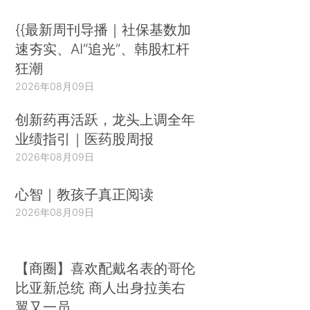
{{最新周刊导播｜社保基数加
速夯实、AI“追光”、韩股杠杆
狂潮
2026年08月09日
创新药再活跃，龙头上调全年
业绩指引｜医药股周报
2026年08月09日
心智｜教孩子真正阅读
2026年08月09日
【商圈】喜欢配戴名表的哥伦
比亚新总统 商人出身拉美右
翼又一员