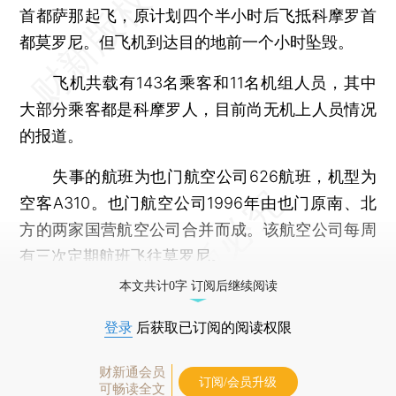
首都萨那起飞，原计划四个半小时后飞抵科摩罗首
都莫罗尼。但飞机到达目的地前一个小时坠毁。
飞机共载有143名乘客和11名机组人员，其中
大部分乘客都是科摩罗人，目前尚无机上人员情况
的报道。
失事的航班为也门航空公司626航班，机型为
空客A310。也门航空公司1996年由也门原南、北
方的两家国营航空公司合并而成。该航空公司每周
有三次定期航班飞往莫罗尼。
本文共计0字 订阅后继续阅读
登录
后获取已订阅的阅读权限
财新通会员
订阅/会员升级
可畅读全文