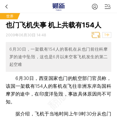
世界
也门飞机失事 机上共载有154人
2009年06月30日 14:48
T中
6月30日，一架载有154人的客机在从也门前往科摩
罗的途中坠毁，这也是6月以来空客飞机发生的第二
起空难
6月30日，西亚国家也门的航空部门官员称，
该国一架载有154人的客机在飞往非洲东岸岛国科
摩罗的途中，在印度洋坠毁，事故具体原因尚不可
知。
据介绍，飞机于当地时间上午9时30分从也门