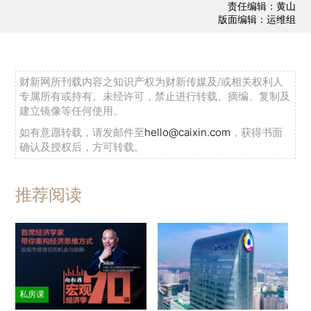
责任编辑：黄山
版面编辑：运维组
财新网所刊载内容之知识产权为财新传媒及/或相关权利人
专属所有或持有。未经许可，禁止进行转载、摘编、复制及
建立镜像等任何使用。
如有意愿转载，请发邮件至
hello@caixin.com
，获得书面
确认及授权后，方可转载。
推荐阅读
私房课