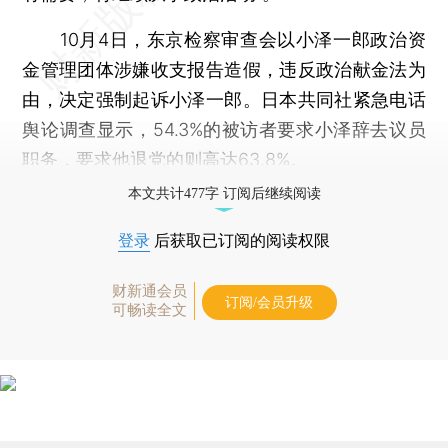
10月4日，东京检察审查会以小泽一郎政治资
金管理团体涉嫌收支报告造假，违反政治献金法为
由，决定强制起诉小泽一郎。日本共同社紧急电话
舆论调查显示，54.3%的被访者要求小泽辞去议员
职务，要求他退党的则高达63.8%。
本文共计477字 订阅后继续阅读
登录
后获取已订阅的阅读权限
财新通会员
订阅/会员升级
可畅读全文