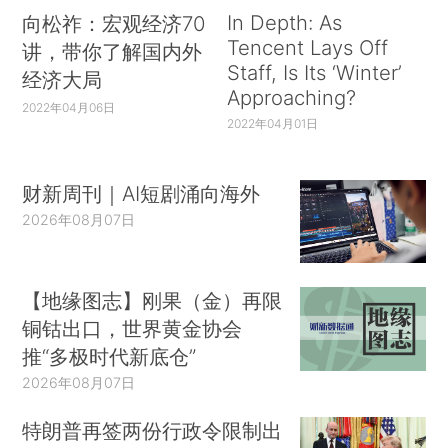
In Depth: As
向松祚：宏观经济70
Tencent Lays Off
讲，带你了解国内外
Staff, Is Its ‘Winter’
经济大局
Approaching?
2022年04月06日
2022年04月01日
财新周刊｜AI短剧涌向海外
2026年08月07日
【地缘图志】刚果（金）再限
铜钴出口，世界黄金协会
推“多极时代新底仓”
2026年08月07日
特朗普再签两份行政令限制出