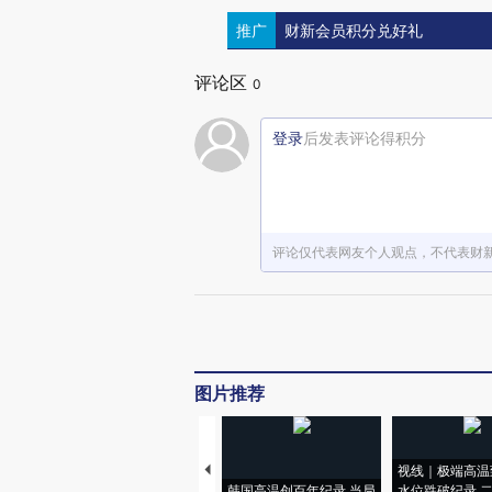
推广
财新会员积分兑好礼
评论区
0
登录
后发表评论得积分
评论仅代表网友个人观点，不代表财
图片推荐
视线｜极端高温
韩国高温创百年纪录 当局
水位跌破纪录 