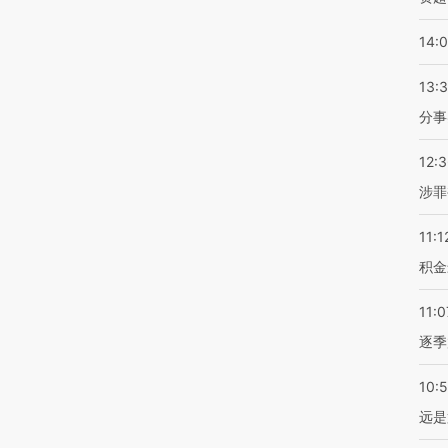
14:
13:
分事
12:
涉罪
11:1
积金
11:0
逐季
10:
远是