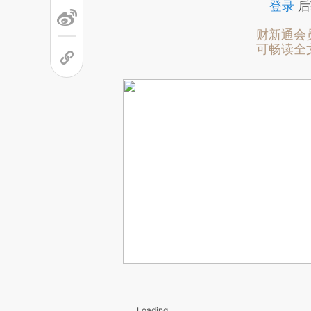
登录
后
财新通会
可畅读全
Loading...