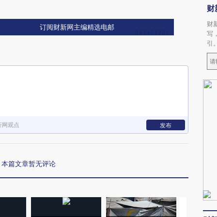
财
财
订阅财新网主编精选电邮
写
引
新网观点
发布
本篇文章暂无评论