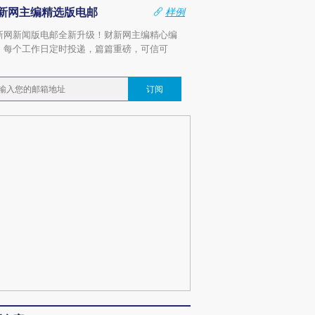
新网主编精选版电邮
样例
新网新闻版电邮全新升级！财新网主编精心编
，每个工作日定时投递，篇篇重磅，可信可
。
订阅