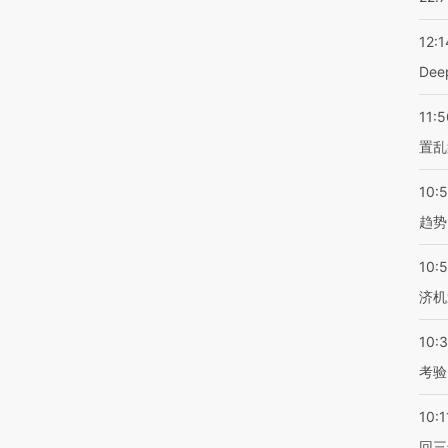
12:1
De
11:5
置乱
10:
趋势
10:
济机
10:
考验
10:1
回三