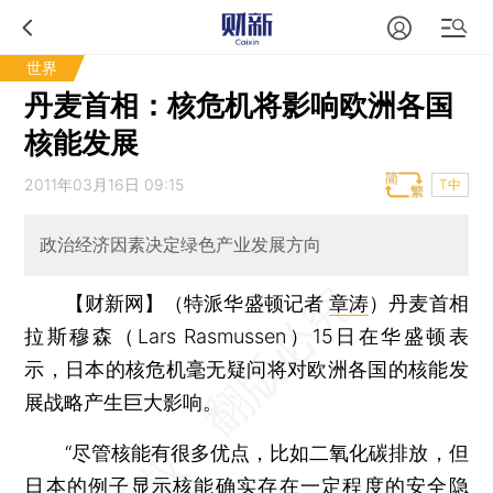
世界
丹麦首相：核危机将影响欧洲各国
核能发展
2011年03月16日 09:15
T中
政治经济因素决定绿色产业发展方向
【财新网】（特派华盛顿记者
章涛
）
丹麦首相
拉斯穆森（Lars Rasmussen）15日在华盛顿表
示，日本的核危机毫无疑问将对欧洲各国的核能发
展战略产生巨大影响。
“尽管核能有很多优点，比如二氧化碳排放，但
日本的例子显示核能确实存在一定程度的安全隐