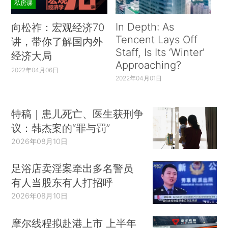
私房课
In Depth: As
向松祚：宏观经济70
Tencent Lays Off
讲，带你了解国内外
Staff, Is Its ‘Winter’
经济大局
Approaching?
2022年04月06日
2022年04月01日
特稿｜患儿死亡、医生获刑争
议：韩杰案的“罪与罚”
2026年08月10日
足浴店卖淫案牵出多名警员
有人当股东有人打招呼
2026年08月10日
摩尔线程拟赴港上市 上半年