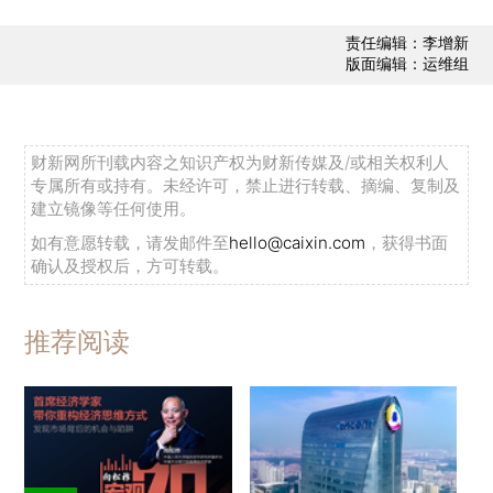
责任编辑：李增新
版面编辑：运维组
财新网所刊载内容之知识产权为财新传媒及/或相关权利人
专属所有或持有。未经许可，禁止进行转载、摘编、复制及
建立镜像等任何使用。
如有意愿转载，请发邮件至
hello@caixin.com
，获得书面
确认及授权后，方可转载。
推荐阅读