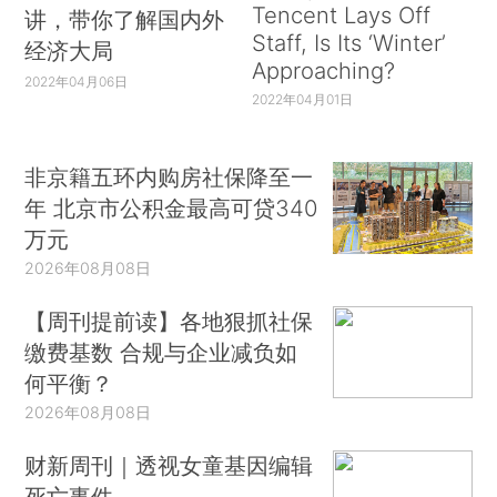
Tencent Lays Off
讲，带你了解国内外
Staff, Is Its ‘Winter’
经济大局
Approaching?
2022年04月06日
2022年04月01日
非京籍五环内购房社保降至一
年 北京市公积金最高可贷340
万元
2026年08月08日
【周刊提前读】各地狠抓社保
缴费基数 合规与企业减负如
何平衡？
2026年08月08日
财新周刊｜透视女童基因编辑
死亡事件