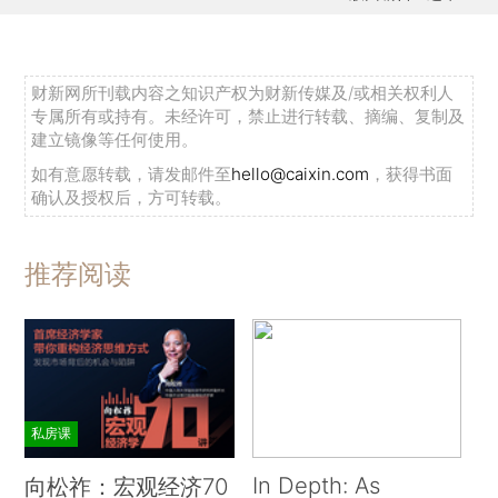
财新网所刊载内容之知识产权为财新传媒及/或相关权利人
专属所有或持有。未经许可，禁止进行转载、摘编、复制及
建立镜像等任何使用。
如有意愿转载，请发邮件至
hello@caixin.com
，获得书面
确认及授权后，方可转载。
推荐阅读
私房课
In Depth: As
向松祚：宏观经济70