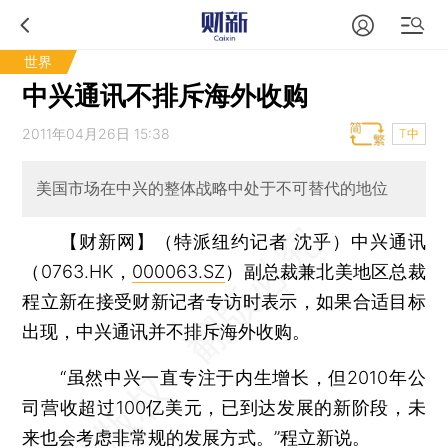
世界
中兴通讯不排斥海外收购
2011年04月26日 15:38
T中
美国市场在中兴的整体战略中处于不可替代的地位
【财新网】（特派纽约记者 沈乎）
中兴通讯
（0763.HK，
000063.SZ
）副总裁兼北美地区总裁
程立新在接受财新记者专访时表示，如果合适目标
出现，中兴通讯并不排斥海外收购。
“虽然中兴一直专注于内生增长，但2010年公
司营收超过100亿美元，已到达发展的新阶段，未
来也会考虑非常规的发展方式。”程立新说。