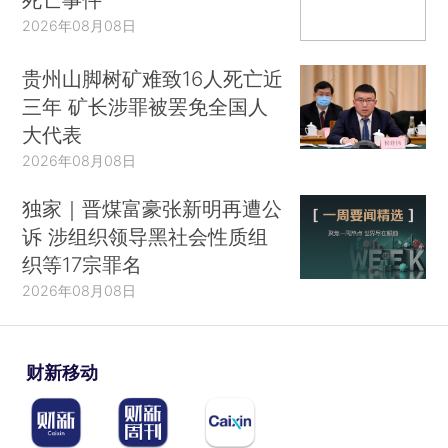
2026年08月08日
贵州山脚树矿难致16人死亡近
三年 矿长涉罪被罢免全国人
大代表
2026年08月08日
独家｜晋煤富豪张新明再遭公
诉 涉组织领导黑社会性质组
织等17宗罪名
2026年08月08日
财新移动