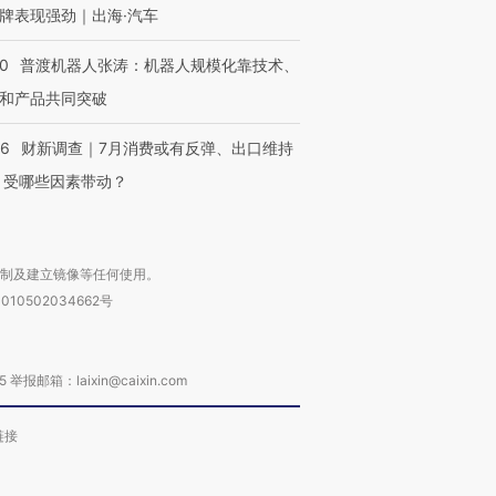
牌表现强劲｜出海·汽车
00
普渡机器人张涛：机器人规模化靠技术、
和产品共同突破
56
财新调查｜7月消费或有反弹、出口维持
 受哪些因素带动？
复制及建立镜像等任何使用。
010502034662号
箱：laixin@caixin.com
链接