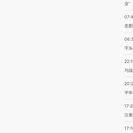
业”
07:
意图
06:
字头
22:1
与战
20:
半年
17:2
注册
17:1