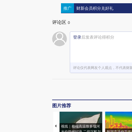
推广
财新会员积分兑好礼
评论区
0
登录
后发表评论得积分
评论仅代表网友个人观点，不代表财
图片推荐
视线｜极端高温致多瑙河
水位跌破纪录 二战沉船与
韩国高温创百年