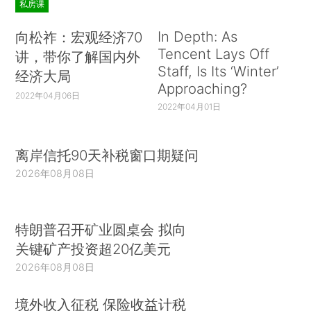
私房课
In Depth: As
向松祚：宏观经济70
Tencent Lays Off
讲，带你了解国内外
Staff, Is Its ‘Winter’
经济大局
Approaching?
2022年04月06日
2022年04月01日
离岸信托90天补税窗口期疑问
2026年08月08日
特朗普召开矿业圆桌会 拟向
关键矿产投资超20亿美元
2026年08月08日
境外收入征税 保险收益计税