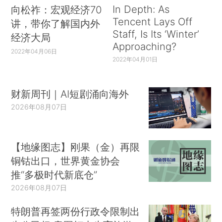
In Depth: As
向松祚：宏观经济70
Tencent Lays Off
讲，带你了解国内外
Staff, Is Its ‘Winter’
经济大局
Approaching?
2022年04月06日
2022年04月01日
财新周刊｜AI短剧涌向海外
2026年08月07日
【地缘图志】刚果（金）再限
铜钴出口，世界黄金协会
推“多极时代新底仓”
2026年08月07日
特朗普再签两份行政令限制出