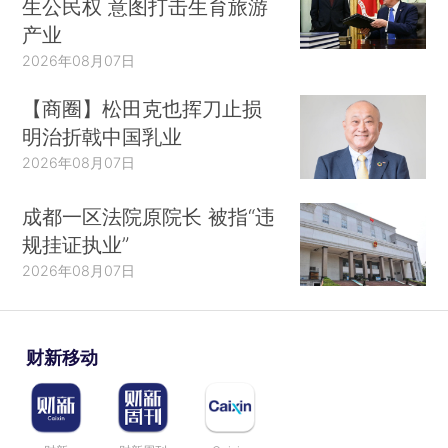
生公民权 意图打击生育旅游
产业
2026年08月07日
【商圈】松田克也挥刀止损
明治折戟中国乳业
2026年08月07日
成都一区法院原院长 被指“违
规挂证执业”
2026年08月07日
财新移动