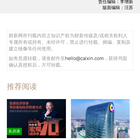
责任编辑：李增新
版面编辑：汪苏
财新网所刊载内容之知识产权为财新传媒及/或相关权利人
专属所有或持有。未经许可，禁止进行转载、摘编、复制及
建立镜像等任何使用。
如有意愿转载，请发邮件至
hello@caixin.com
，获得书面
确认及授权后，方可转载。
推荐阅读
私房课