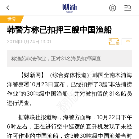
世界
韩警方称已扣押三艘中国渔船
2011年10月24日 13:01
T中
称渔船非法作业，正对31名海员扣押调查
【财新网】（综合媒体报道）
韩国全南木浦海
洋警察署10月23日宣布，已经扣押了3艘“非法捕捞
作业”的30吨级中国渔船，并对被扣留的31名船员
进行调查。
据韩联社报道称，海警方面称，10月22日下午
6时左右，正在进行空中巡逻的直升机发现了未经
许可作业的中国渔船，这3艘30吨级中国渔船当时