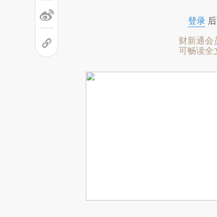
登录
后
财新通会
可畅读全