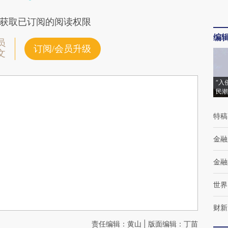
获取已订阅的阅读权限
编
员
订阅/会员升级
文
“入
民潮
特稿
金融
金融
世界
财新
责任编辑：黄山 | 版面编辑：丁苗