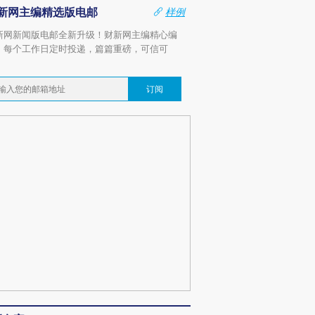
新网主编精选版电邮
样例
新网新闻版电邮全新升级！财新网主编精心编
，每个工作日定时投递，篇篇重磅，可信可
。
订阅