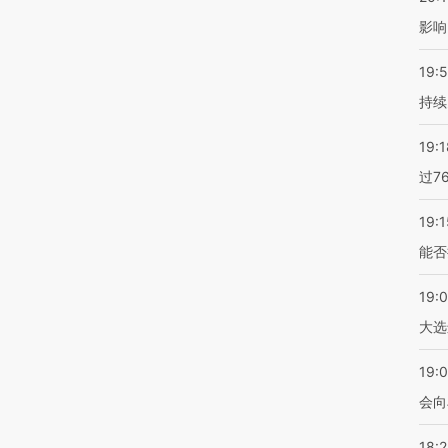
影响
19:5
持续
19:1
过7
19:1
能否
19:
大选
19:0
会向
18: