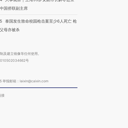
中国侨联副主席
45
泰国发生致命校园枪击案至少6人死亡 枪
父母亦被杀
复制及建立镜像等任何使用。
010502034662号
箱：laixin@caixin.com
链接