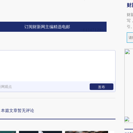
财
财
写
引
订阅财新网主编精选电邮
新网观点
发布
本篇文章暂无评论