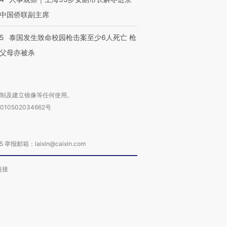
中国侨联副主席
45
泰国发生致命校园枪击案至少6人死亡 枪
父母亦被杀
复制及建立镜像等任何使用。
010502034662号
箱：laixin@caixin.com
链接