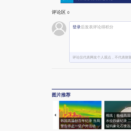
评论区
0
登录
后发表评论得积分
评论仅代表网友个人观点，不代表财
图片推荐
视线｜极端高温
韩国高温创百年纪录 当局
水位跌破纪录 
警告停止一切户外活动
猛犸象化石接连