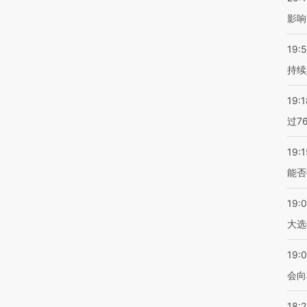
影响
19:5
持续
19:1
过7
19:1
能否
19:
大选
19:0
会向
18: