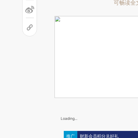
可畅读全
Loading...
推广
财新会员积分兑好礼