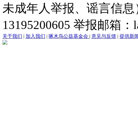
未成年人举报、谣言信息）：0
13195200605 举报邮箱：lai
关于我们
|
加入我们
|
啄木鸟公益基金会
|
意见与反馈
|
提供新