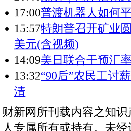
17:00
普渡机器人如何平
15:57
特朗普召开矿业圆
美元(含视频)
14:09
美日联合干预汇
13:32
“90后”农民工
清
财新网所刊载内容之知识
人专属所有或持有。未经