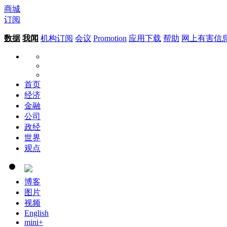
商城
订阅
数据
我闻
机构订阅
会议
Promotion
应用下载
帮助
网上有害信
首页
经济
金融
公司
政经
世界
观点
博客
图片
视频
English
mini+