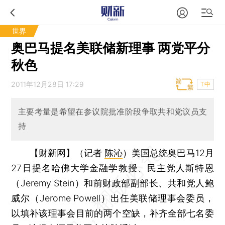
世界
奥巴马提名美联储新理事 两党平分
秋色
2011年12月28日 17:29
T中
主要考量是希望在参议院批准阶段争取共和党议员支
持
【财新网】（记者
陈沁
）
美国总统奥巴马12月
27日提名哈佛大学金融学教授、民主党人斯特恩
（Jeremy Stein）和前财政部副部长、共和党人鲍
威尔（Jerome Powell）出任美联储理事会委员，
以填补该理事会目前的两个空缺，补齐全部七名委