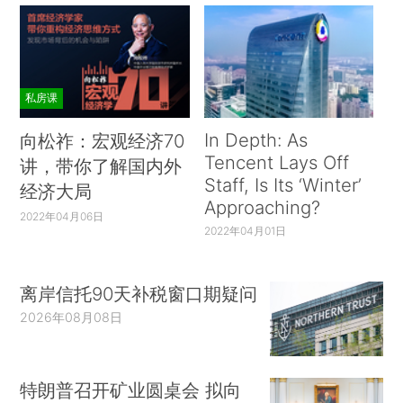
私房课
In Depth: As
向松祚：宏观经济70
Tencent Lays Off
讲，带你了解国内外
Staff, Is Its ‘Winter’
经济大局
Approaching?
2022年04月06日
2022年04月01日
离岸信托90天补税窗口期疑问
2026年08月08日
特朗普召开矿业圆桌会 拟向