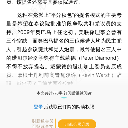
员。该提名还需美国参议院通过。
这种在党派上“平分秋色”的提名模式的主要考
量是希望在参议院批准阶段争取共和党议员的支
持。2009年奥巴马上任之初，美联储理事会曾有
三个空缺，而奥巴马提名的三位候选人均为民主党
人，引起参议院共和党人炮轰，最终使提名三人中
的诺贝尔经济学奖得主戴蒙德（Peter Diamond）
不得不放弃提名。戴蒙德的退出加上委员会原成
员、摩根士丹利前高管瓦尔许（Kevin Warsh）辞
职，就出现了目前的两个空缺。
本文共计770字 订阅后继续阅读
登录
后获取已订阅的阅读权限
财新通会员
订阅/会员升级
可畅读全文